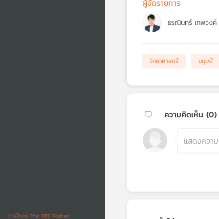
ผู้จัดรายการ
ธรณินทร์ เทพวงค์
วิทยาศาสตร์
มนุษย์
ความคิดเห็น (
0
)
ดาวน์โหลด Thai PBS Podcast