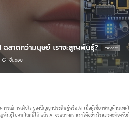
I ฉลาดกว่ามนุษย์ เราจะสูญพันธุ์?
ชื่นชอบ
8
ดการณ์การเติบโตของปัญญาประดิษฐ์หรือ AI เมื่อผู้เชี่ยวชาญด้านเทคโ
พันธุ์ไปจากโลกนี้ได้ แล้ว AI จะฉลาดกว่าเราได้อย่างไรและจะต้องรับมือ