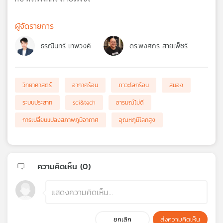
ผู้จัดรายการ
ธรณินทร์ เทพวงค์
ดร.พงศกร สายเพ็ชร์
วิทยาศาสตร์
อากาศร้อน
ภาวะโลกร้อน
สมอง
ระบบประสาท
sci&tech
อารมณ์ไม่ดี
การเปลี่ยนแปลงสภาพภูมิอากาศ
อุณหภูมิโลกสูง
ความคิดเห็น (
0
)
ยกเลิก
ส่งความคิดเห็น