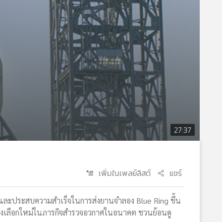
27:37
เพิ่มในเพลย์ลิสต์
แชร์
า และประสบความสำเร็จในการส่งยานจำลอง Blue Ring ขึ้น
็นทางเลือกใหม่ในภารกิจสำรวจอวกาศในอนาคต ชวนย้อนดู