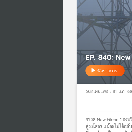
EP. 840: New
ฟังรายการ
วันที่เผยแพร่ : 31 ม.ค. 6
จรวด New Glenn ของบริ
สู่วงโคจร แม้จะไม่ได้ก