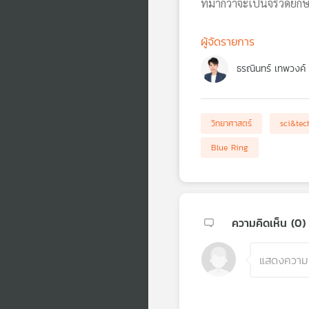
ที่มากว่าจะเป็นจรวดยักษ
ผู้จัดรายการ
ธรณินทร์ เทพวงค์
วิทยาศาสตร์
sci&tec
Blue Ring
ความคิดเห็น (
0
)