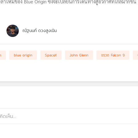
์ลำใหม่ของ Blue Origin ซึ่งจะเปลี่ยนการเดินทางสู่อวกาศที่ไกลมากขึ้น
ณัฐนนท์ ดวงสูงเนิน
h
blue origin
SpaceX
John Glenn
จรวด Falcon 9