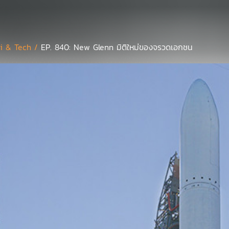
i & Tech /
EP. 840: New Glenn มิติใหม่ของจรวดเอกชน