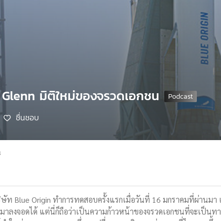
 Glenn มิติใหม่ของจรวดเอกชน
ชื่นชอบ
8
ษัท Blue Origin ทำการทดสอบครั้งแรกเมื่อวันที่ 16 มกราคมที่ผ่านม
ลับมาลงจอดได้ แต่นี่ก็ถือว่าเป็นความก้าวหน้าของจรวดเอกชนที่จะเป