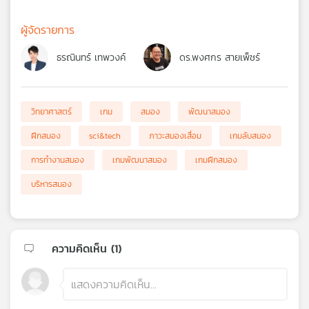
ผู้จัดรายการ
ธรณินทร์ เทพวงค์
ดร.พงศกร สายเพ็ชร์
วิทยาศาสตร์
เกม
สมอง
พัฒนาสมอง
ฝึกสมอง
sci&tech
ภาวะสมองเสื่อม
เกมลับสมอง
การทำงานสมอง
เกมพัฒนาสมอง
เกมฝึกสมอง
บริหารสมอง
ความคิดเห็น (
1
)