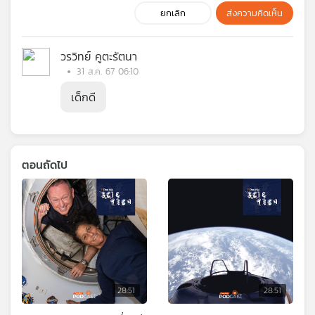
ยกเลิก
ส่งความคิดเห็น
วรวิทย์ คูตะรัตนา
31 ส.ค. 67 06:10
เด็กดี
ตอนถัดไป
28:51
28:51