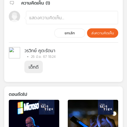
ความคิดเห็น (
1
)
ยกเลิก
ส่งความคิดเห็น
วรวิทย์ คูตะรัตนา
26 มิ.ย. 67 18:24
เด็กดี
ตอนถัดไป