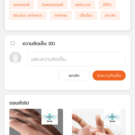
แอนแทรกซ์
โรคแอนแทรกซ์
แพร่ระบาด
มีชีวิต
Bacillus anthracis
Anthrax
เนื้อเถื่อน
ของสด
ความคิดเห็น (
0
)
ยกเลิก
ส่งความคิดเห็น
ตอนถัดไป