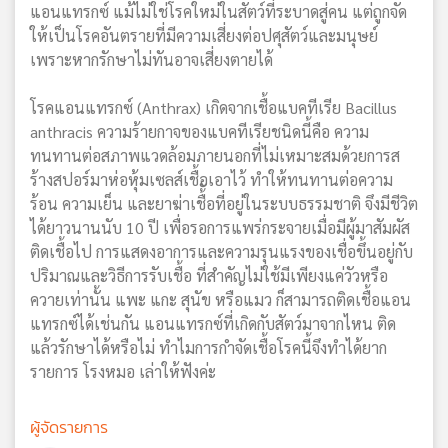
แอนแทรกซ์ แม้ไม่ใช่โรคใหม่ในสัตว์ที่ระบาดสู่คน แต่ถูกจัด
ให้เป็นโรคอันตรายที่มีความเสี่ยงต่อปศุสัตว์และมนุษย์
เพราะหากรักษาไม่ทันอาจเสี่ยงตายได้
โรคแอนแทรกซ์ (Anthrax) เกิดจากเชื้อแบคทีเรีย Bacillus
anthracis ความร้ายกาจของแบคทีเรียชนิดนี้คือ ความ
ทนทานต่อสภาพแวดล้อมภายนอกที่ไม่เหมาะสมด้วยการส
ร้างสปอร์มาห่อหุ้มเซลส์เชื้อเอาไว้ ทำให้ทนทานต่อความ
ร้อน ความเย็น และยาฆ่าเชื้ัอที่อยู่ในระบบธรรมชาติ จึงมีชีวิต
ได้ยาวนานนับ 10 ปี เพื่อรอการแพร่กระจายเมื่อมีผู้มาสัมผัส
ติดเชื้อไป การแสดงอาการและความรุนแรงของเชื่อขึ้นอยู่กับ
ปริมาณและวิธีการรับเชื้อ ที่สำคัญไม่ใช้มีเพียงแค่วัวหรือ
ควายเท่านั้น แพะ แกะ สุนัข หรือแมว ก็สามารถติดเชื้อแอน
แทรกซ์ได้เช่นกัน แอนแทรกซ์ที่เกิดกับสัตว์มาจากไหน ติด
แล้วรักษาได้หรือไม่ ทำไมการกำจัดเชื้อโรคนี้จึงทำได้ยาก
รายการ โรงหมอ เล่าให้ฟังค่ะ
ผู้จัดรายการ