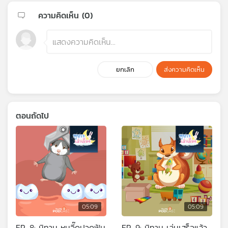
ความคิดเห็น (
0
)
ยกเลิก
ส่งความคิดเห็น
ตอนถัดไป
05:09
05:09
EP. 8: นิทาน หนูจี๊ดปวดฟัน
EP. 9: นิทาน เล่นเสร็จแล้ว