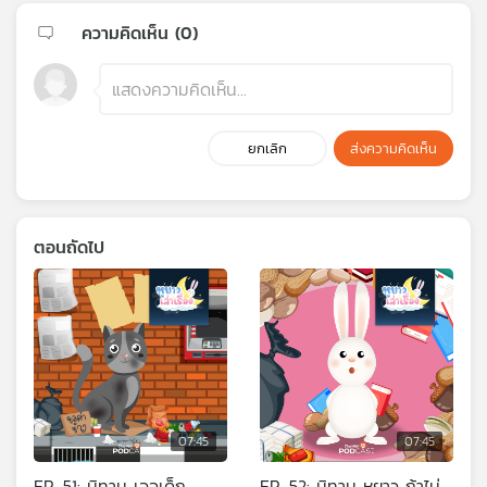
ความคิดเห็น (
0
)
ยกเลิก
ส่งความคิดเห็น
ตอนถัดไป
07:45
07:45
EP. 51: นิทาน เจอเด็ก
EP. 52: นิทาน หูยาว ถ้าไม่