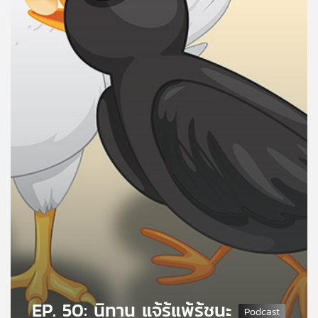
คุณ
เพลง
บทความ
ข่าว
และ
กิจกรรม
เกี่ยว
กับ
เรา
EP. 50: นิทาน แจ้รู้แพ้รู้ชนะ