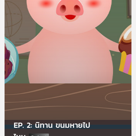
คุณ
เพลง
บทความ
ข่าว
และ
กิจกรรม
เกี่ยว
กับ
เรา
EP. 2: นิทาน ขนมหายไป