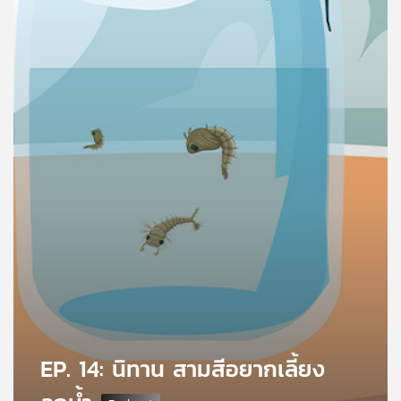
คุณ
เพลง
บทความ
ข่าว
และ
กิจกรรม
เกี่ยว
กับ
เรา
EP. 14: นิทาน สามสีอยากเลี้ยง