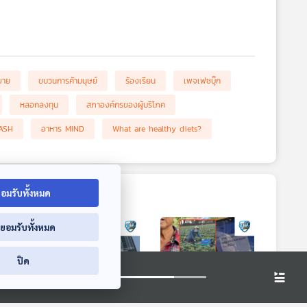
อขาย
ขบวนการค้ามนุษย์
ร้องเรียน
เพจเฟซบุ๊ก
หลอกลงทุน
สภาองค์กรของผู้บริโภค
ASH
อาหาร MIND
What are healthy diets?
อมรับทั้งหมด
่ยอมรับทั้งหมด
ปิด
9:43
49:43
49:43