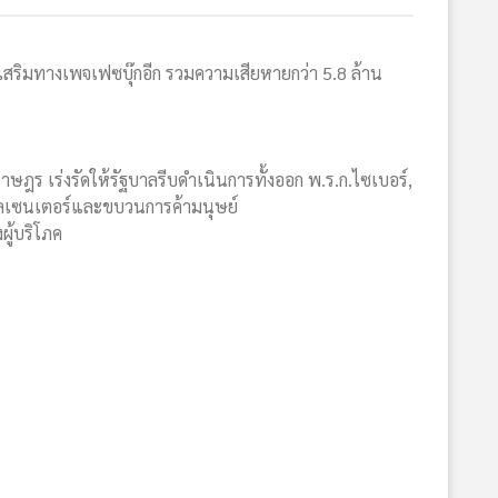
สริมทางเพจเฟซบุ๊กอีก รวมความเสียหายกว่า 5.8 ล้าน
ษฎร เร่งรัดให้รัฐบาลรีบดำเนินการทั้งออก พ.ร.ก.ไซเบอร์,
อลเซนเตอร์และขบวนการค้ามนุษย์
ผู้บริโภค