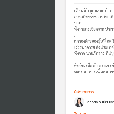
เตือนภัย ถูกหลอกทำภ
ล่าสุดมีข้าราชการวัยเ
บาท
ฟังรายละเอียดจาก ป้าพ
.
สภาองค์กรของผู้บริโภค
เร่งธนาคารแห่งประเทศ
ฟังจาก นายภัทรกร ทีปบุญ
.
คิดก่อนเชื่อ กับ ดร.แก้
ตอน อาหารเพื่อสุขภาพ
ผู้จัดรายการ
อภิกขณา เขื่อนแก้
วิทยากร