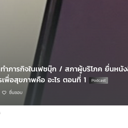
ำภารกิจในเฟซบุ๊ก / สภาผู้บริโภค ยื่นหนังสื
เพื่อสุขภาพคือ อะไร ตอนที่ 1
ชื่นชอบ
8