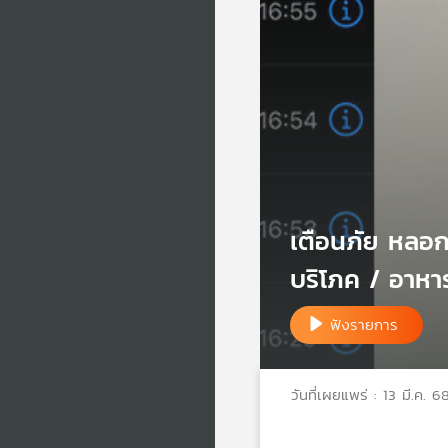
เตือนภัย หลอกท
บริโภค / อาหาร
ฟังรายการ
วันที่เผยแพร่ : 13 มี.ค. 6