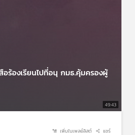
อร้องเรียนไปที่อนุ กมธ.คุ้มครองผู้
49:43
เพิ่มในเพลย์ลิสต์
แชร์