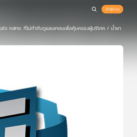
เข้าสู่ระบบ
อใจ กสทช. ที่ไม่กำกับดูแลเอกชนเพื่อคุ้มครองผู้บริโภค / น้ำยา