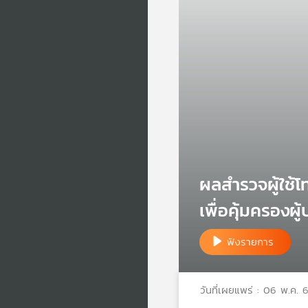
ผลสำรวจผู้ใช้โ
เพื่อคุ้มครองผ
ฟังรายการ
วันที่เผยแพร่ : 06 พ.ค. 