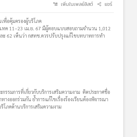
เพิ่มในเพลย์ลิสต์
แชร์
เพื่อคุ้มครองผู้บริโภค
แทค 11–23 เม.ย. 67 มีผู้ตอบแบบสอบถามจำนวน 1,012
้อยละ 62 เห็นว่า กสทช.ควรปรับปรุงแก้ไขบทบาทการทำ
ณะกรรมการที่เกี่ยวกับบริการเสริมความงาม ติดประกาศชื่อ
หาทางออกร่วมกัน ย้ำการแก้ไขเรื่องร้องเรียนต้องพิจารณา
บริโภคด้านบริการเสริมความงาม