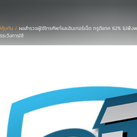
มิคุ้มกัน /
ผลสำรวจผู้ใช้โทรศัพท์และอินเทอร์เน็ต ทรูดีแทค 62% ไม่พึงพ
รระวังการใช้