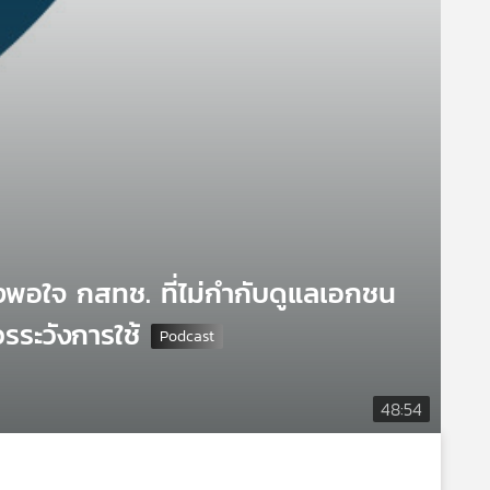
ึงพอใจ กสทช. ที่ไม่กำกับดูแลเอกชน
วรระวังการใช้
48:54