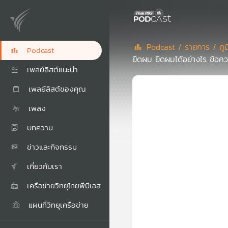
Podcast /
รายการ /
ภู
Podcast
ยืดผม ยืดผมได้อย่างไร ข้อคว
เพลย์ลิสต์แนะนำ
เพลย์ลิสต์ของคุณ
เพลง
บทความ
ข่าวและกิจกรรม
เกี่ยวกับเรา
เครือข่ายวิทยุไทยพีบีเอส
แผนที่วิทยุเครือข่าย