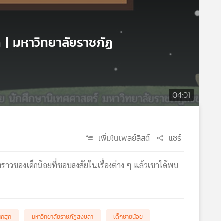
 | มหาวิทยาลัยราชภัฏ
04:01
เพิ่มในเพลย์ลิสต์
แชร์
องราวของเด็กน้อยที่ชอบสงสัยในเรื่องต่าง ๆ แล้วเขาได้พบ
นกฮูก
มหาวิทยาลัยราชภัฏสงขลา
เด็กชายน้อย