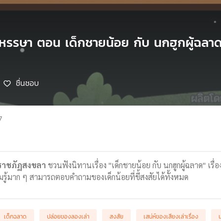
นหรรษา ตอน เด็กชายน้อย กับ นกฮูกผู้ฉลาด
ชื่นชอบ
7
ยราชภัฏสงขลา
ชวนฟังนิทานเรื่อง "เด็กชายน้อย กับ นกฮูกผู้ฉลาด" เรื่
วามรู้มาก ๆ สามารถตอบคำถามของเด็กน้อยที่ขี้สงสัยได้ทั้งหมด
เด็กฉลาด
ปล่อยของลองเล่า
สงสัย
เสน่ห์ของเสียงเล่าเรื่อง