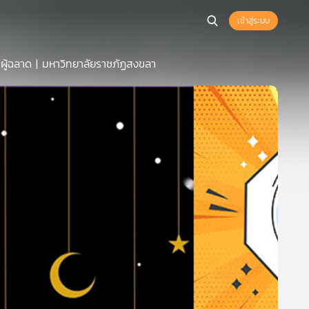
เข้าสู่ระบบ
ผู้ฉลาด | มหาวิทยาลัยราชภัฏสงขลา