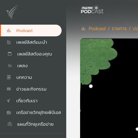
Podcast /
รายการ /
ปล
Podcast
เพลย์ลิสต์แนะนำ
เพลย์ลิสต์ของคุณ
เพลง
บทความ
ข่าวและกิจกรรม
เกี่ยวกับเรา
เครือข่ายวิทยุไทยพีบีเอส
แผนที่วิทยุเครือข่าย