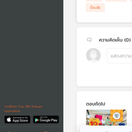
ขี้สงสัย
ความคิดเห็น (
0
)
ตอนถัดไป
ดาวน์โหลด Thai PBS Podcast
Application