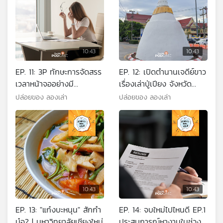
10:43
10:43
EP. 11: 3P ทักษะการจัดสรร
EP. 12: เปิดตำนานเจดีย์ขาว
เวลาหน้าจออย่างมี
เรื่องเล่าปู่เปียง จังหวัด
ประสิทธิภาพ | มหาวิทยาลัย
เชียงใหม่ | มหาวิทยาลัยแม่
ปล่อยของ ลองเล่า
ปล่อยของ ลองเล่า
พายัพ
โจ้
10:43
10:43
EP. 13: "แก๋งบะหนุน" สักกำ
EP. 14: จบใหม่ไปไหนดี EP.1
บ๋อ? | มหาวิทยาลัยเชียงใหม่
ประสบการณ์หางานในช่วง