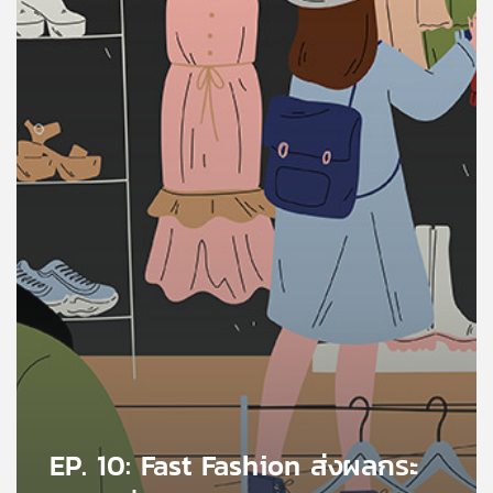
คุณ
เพลง
บทความ
ข่าว
และ
กิจกรรม
เกี่ยว
กับ
เรา
EP. 10: Fast Fashion ส่งผลกระ