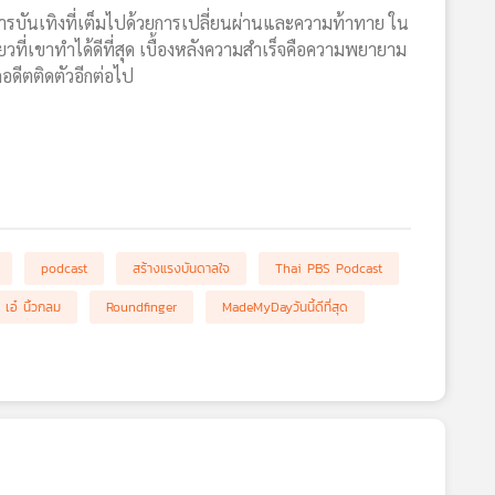
งการบันเทิงที่เต็มไปด้วยการเปลี่ยนผ่านและความท้าทาย ใน
เดียวที่เขาทำได้ดีที่สุด เบื้องหลังความสำเร็จคือความพยายาม
กอดีตติดตัวอีกต่อไป
podcast
สร้างแรงบันดาลใจ
Thai PBS Podcast
เอ๋ นิ้วกลม
Roundfinger
MadeMyDayวันนี้ดีที่สุด