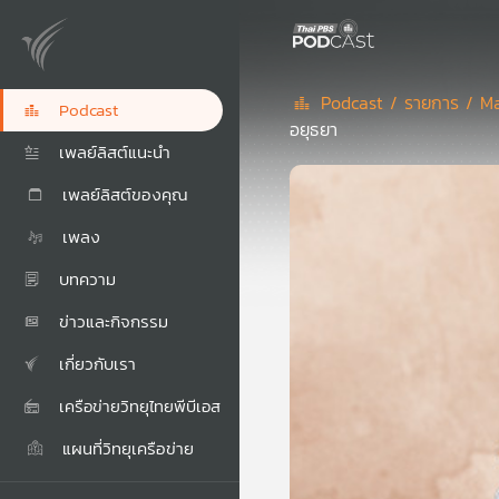
Podcast /
รายการ /
Ma
Podcast
อยุธยา
เพลย์ลิสต์แนะนำ
เพลย์ลิสต์ของคุณ
เพลง
บทความ
ข่าวและกิจกรรม
เกี่ยวกับเรา
เครือข่ายวิทยุไทยพีบีเอส
แผนที่วิทยุเครือข่าย