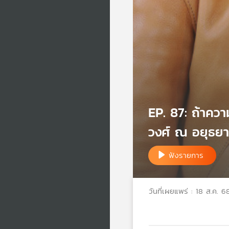
EP. 87: ถ้าควา
วงศ์ ณ อยุธยา
ฟังรายการ
วันที่เผยแพร่ : 18 ส.ค. 6