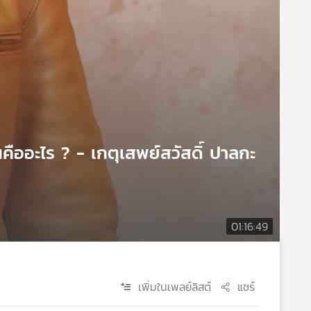
นคืออะไร ? - เกตุเสพย์สวัสดิ์ ปาลกะ
01:16:49
เพิ่มในเพลย์ลิสต์
แชร์