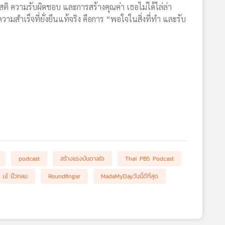
 สติ ความรับผิดชอบ และการสร้างคุณค่า เธอไม่ได้ไล่ล่า
วามสำเร็จที่ยั่งยืนแท้จริง คือการ “พอใจในสิ่งที่ทำ และรับ
podcast
สร้างแรงบันดาลใจ
Thai PBS Podcast
เอ๋ นิ้วกลม
Roundfinger
MadeMyDayวันนี้ดีที่สุด