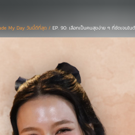
de My Day วันนี้ดีที่สุด /
EP. 90: เลือกเป็นคนสุขง่าย ๆ ที่ชัดเจนในตั