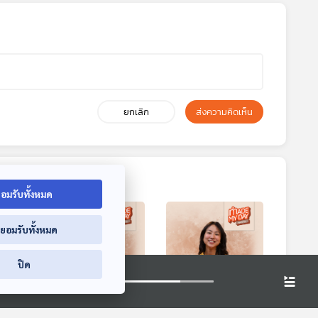
ยกเลิก
ส่งความคิดเห็น
อมรับทั้งหมด
่ยอมรับทั้งหมด
ปิด
2:47
01:02:47
01:02:47
เลข
EP. 95: เมื่อหมอฟัง
EP. 96: เดินทางข้าง