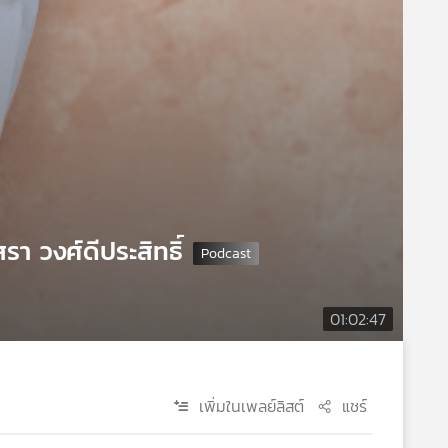
รา วงศ์ดีประสิทธิ์
01:02:47
เพิ่มในเพลย์ลิสต์
แชร์