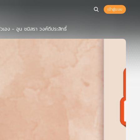
เข้าสู่ระบบ
วเอง - อูน ชนิสรา วงศ์ดีประสิทธิ์