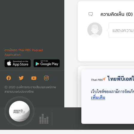
ความคิดเห็น (
0
)
ดาวน์โหลด Thai PBS Podcast
Application
ไทยพีบีเอสใช
ตอนถัดไป
Ⓒ 2020 องค์การกระจายเสียงและแพร่ภาพ
เว็บไซต์ของเรามีการจัดเก็
สาธารณะแห่งประเทศไทย
เพิ่มเติม
01:02:47
EP. 91: ปรัชญาชีวิต