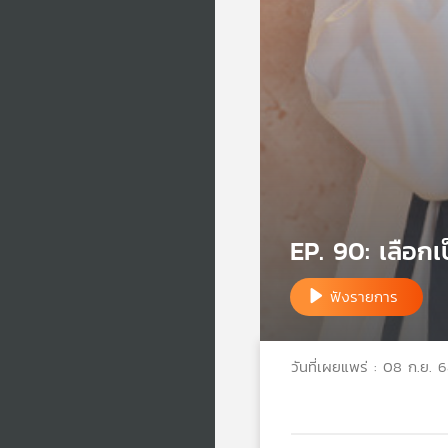
EP. 90: เลือกเป
ฟังรายการ
วันที่เผยแพร่ : 08 ก.ย. 