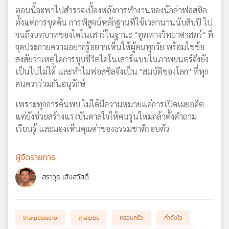
ตอนนี้จะพาไปสำรวจเบื้องหลังการทำงานของนักล่าฟอสซิล
ตั้งแต่การขุดค้น การพิสูจน์หลักฐานที่ใช้เวลานานนับสิบปี ไป
จนถึงบทบาทของไดโนเสาร์ในฐานะ "ทูตทางวิทยาศาสตร์" ที่
จุดประกายความอยากรู้อยากเห็นให้ผู้คนทุกวัย พร้อมไขข้อ
สงสัยว่าเหตุใดการชุบชีวิตไดโนเสาร์แบบในภาพยนตร์จึงยัง
เป็นไปไม่ได้ และทำไมฟอสซิลจึงเป็น "สมบัติของโลก" ที่ทุก
คนควรร่วมกันอนุรักษ์
เพราะทุกการค้นพบ ไม่ได้มีความหมายแค่การเปิดเผยอดีต
แต่ยังช่วยสร้างแรงบันดาลใจให้คนรุ่นใหม่กล้าตั้งคำถาม
เรียนรู้ และมองเห็นคุณค่าของธรรมชาติรอบตัว
ผู้จัดรายการ
สราวุธ เฮ้งสวัสดิ์
thaipbsradio
thaipbs
ครอบครัว
กำลังใจ