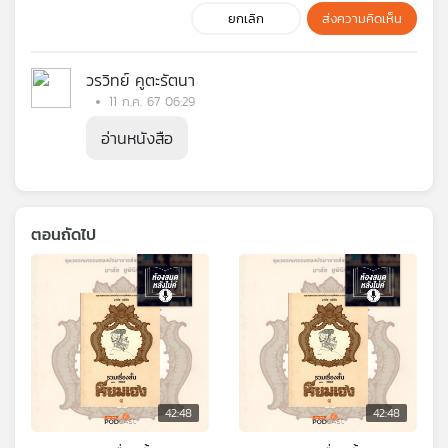
ยกเลิก
ส่งความคิดเห็น
วรวิทย์ คูตะรัตนา
11 ก.ค. 67 06:29
อ่านหนังสือ
ตอนถัดไป
42:48
42:48