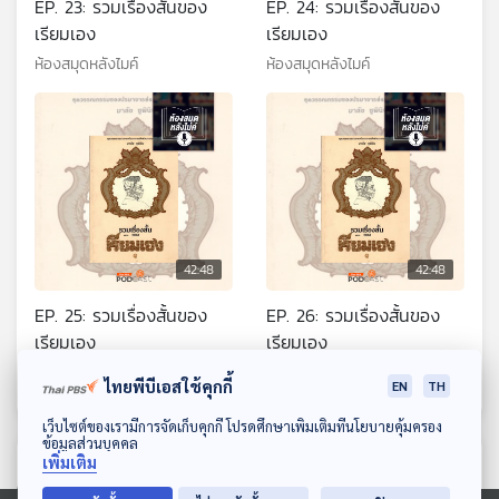
EP. 23: รวมเรื่องสั้นของ
EP. 24: รวมเรื่องสั้นของ
เรียมเอง
เรียมเอง
ห้องสมุดหลังไมค์
ห้องสมุดหลังไมค์
42:48
42:48
EP. 25: รวมเรื่องสั้นของ
EP. 26: รวมเรื่องสั้นของ
เรียมเอง
เรียมเอง
ห้องสมุดหลังไมค์
ห้องสมุดหลังไมค์
ไทยพีบีเอสใช้คุกกี้
EN
TH
ดาวน์โหลด Thai PBS Podcast Application
เว็บไซต์ของเรามีการจัดเก็บคุกกี้ โปรดศึกษาเพิ่มเติมที่นโยบายคุ้มครอง
ข้อมูลส่วนบุคคล
เพิ่มเติม
ตอนที่เกี่ยวข้อง