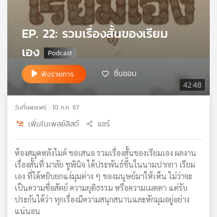
เครือ
ข่าย
EP. 22: รวมเรื่องสั้นของเรียม
วิทยุ
ไทย
เอง
พี
บี
ชื่นชอบ
ฟังรายการ
เอส
42:48
วันที่เผยแพร่ : 10 ก.ค. 67
แผนที่
วิทยุ
เพิ่มในเพลย์ลิสต์
แชร์
เครือ
ข่าย
ห้องสมุดหลังไมค์ ขอเสนอ รวมเรื่องสั้นของเรียมเอง ผลงาน
เรื่องสั้นที่ มาลัย ชูพินิจ ได้ประพันธ์ขึ้นในนามปากกา เรียม
เอง ที่ได้หยิบยกแง่มุมต่าง ๆ ของมนุษย์มาให้เห็น ไม่ว่าจะ
เป็นความซื่อสัตย์ ความยุติธรรม หรือความเมตตา แต่รับ
ประกันได้ว่า ทุกเรื่องมีความสนุกสนานและหักมุมอยู่อย่าง
แน่นอน