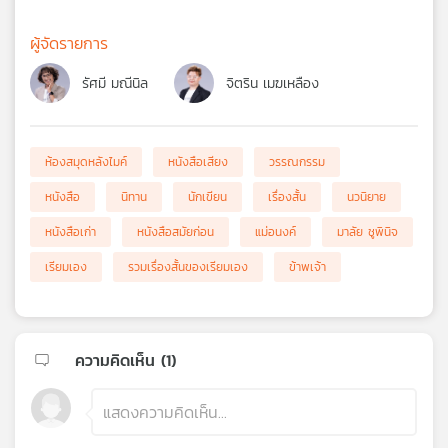
ผู้จัดรายการ
รัศมี มณีนิล
จิตริน เมฆเหลือง
ห้องสมุดหลังไมค์
หนังสือเสียง
วรรณกรรม
หนังสือ
นิทาน
นักเขียน
เรื่องสั้น
นวนิยาย
หนังสือเก่า
หนังสือสมัยก่อน
แม่อนงค์
มาลัย ชูพินิจ
เรียมเอง
รวมเรื่องสั้นของเรียมเอง
ข้าพเจ้า
ความคิดเห็น (
1
)