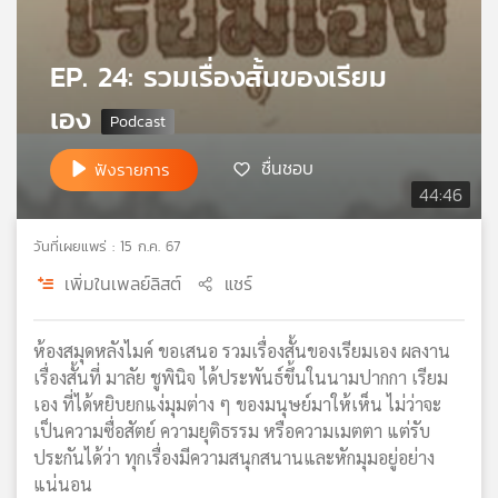
เครือ
ข่าย
EP. 24: รวมเรื่องสั้นของเรียม
วิทยุ
ไทย
เอง
พี
บี
ชื่นชอบ
ฟังรายการ
เอส
44:46
วันที่เผยแพร่ : 15 ก.ค. 67
แผนที่
วิทยุ
เพิ่มในเพลย์ลิสต์
แชร์
เครือ
ข่าย
ห้องสมุดหลังไมค์ ขอเสนอ รวมเรื่องสั้นของเรียมเอง ผลงาน
เรื่องสั้นที่ มาลัย ชูพินิจ ได้ประพันธ์ขึ้นในนามปากกา เรียม
เอง ที่ได้หยิบยกแง่มุมต่าง ๆ ของมนุษย์มาให้เห็น ไม่ว่าจะ
เป็นความซื่อสัตย์ ความยุติธรรม หรือความเมตตา แต่รับ
ประกันได้ว่า ทุกเรื่องมีความสนุกสนานและหักมุมอยู่อย่าง
แน่นอน