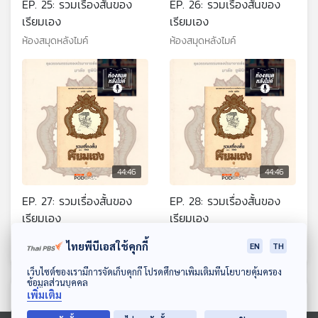
EP. 25: รวมเรื่องสั้นของ
EP. 26: รวมเรื่องสั้นของ
เรียมเอง
เรียมเอง
ห้องสมุดหลังไมค์
ห้องสมุดหลังไมค์
44:46
44:46
EP. 27: รวมเรื่องสั้นของ
EP. 28: รวมเรื่องสั้นของ
เรียมเอง
เรียมเอง
ห้องสมุดหลังไมค์
ห้องสมุดหลังไมค์
ไทยพีบีเอสใช้คุกกี้
EN
TH
ดาวน์โหลด Thai PBS Podcast Application
เว็บไซต์ของเรามีการจัดเก็บคุกกี้ โปรดศึกษาเพิ่มเติมที่นโยบายคุ้มครอง
ข้อมูลส่วนบุคคล
เพิ่มเติม
ตอนที่เกี่ยวข้อง