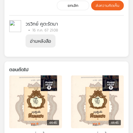
ยกเลิก
ส่งความคิดเห็น
วรวิทย์ คูตะรัตนา
16 ก.ค. 67 21:08
อ่านหลังสือ
ตอนถัดไป
44:46
44:46