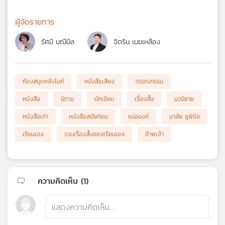
ผู้จัดรายการ
รัศมี มณีนิล
จิตริน เมฆเหลือง
ห้องสมุดหลังไมค์
หนังสือเสียง
วรรณกรรม
หนังสือ
นิทาน
นักเขียน
เรื่องสั้น
นวนิยาย
หนังสือเก่า
หนังสือสมัยก่อน
แม่อนงค์
มาลัย ชูพินิจ
เรียมเอง
รวมเรื่องสั้นของเรียมเอง
ข้าพเจ้า
ความคิดเห็น (
1
)