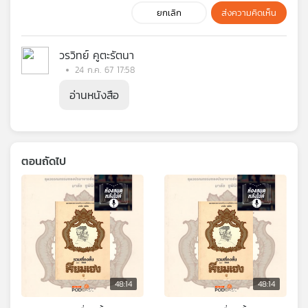
ยกเลิก
ส่งความคิดเห็น
วรวิทย์ คูตะรัตนา
24 ก.ค. 67 17:58
อ่านหนังสือ
ตอนถัดไป
48:14
48:14