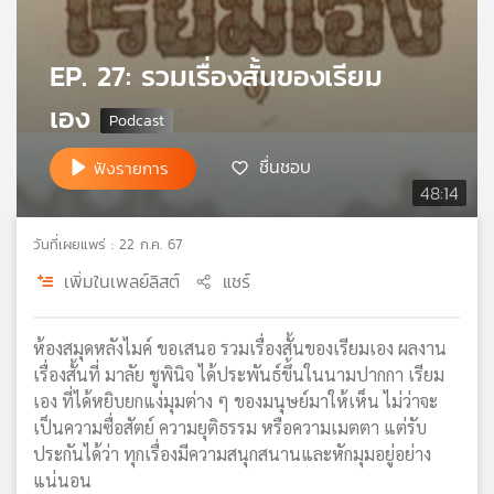
เครือ
ข่าย
EP. 27: รวมเรื่องสั้นของเรียม
วิทยุ
ไทย
เอง
พี
บี
ชื่นชอบ
ฟังรายการ
เอส
48:14
วันที่เผยแพร่ : 22 ก.ค. 67
แผนที่
วิทยุ
เพิ่มในเพลย์ลิสต์
แชร์
เครือ
ข่าย
ห้องสมุดหลังไมค์ ขอเสนอ รวมเรื่องสั้นของเรียมเอง ผลงาน
เรื่องสั้นที่ มาลัย ชูพินิจ ได้ประพันธ์ขึ้นในนามปากกา เรียม
เอง ที่ได้หยิบยกแง่มุมต่าง ๆ ของมนุษย์มาให้เห็น ไม่ว่าจะ
เป็นความซื่อสัตย์ ความยุติธรรม หรือความเมตตา แต่รับ
ประกันได้ว่า ทุกเรื่องมีความสนุกสนานและหักมุมอยู่อย่าง
แน่นอน