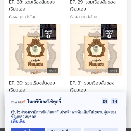
EP. 28: รวมเรื่องสั้นของ
EP. 29: รวมเรื่องสั้นของ
เรียมเอง
เรียมเอง
ห้องสมุดหลังไมค์
ห้องสมุดหลังไมค์
48:14
48:14
EP. 30: รวมเรื่องสั้นของ
EP. 31: รวมเรื่องสั้นของ
เรียมเอง
เรียมเอง
ห้องสมุดหลังไมค์
ห้องสมุดหลังไมค์
ไทยพีบีเอสใช้คุกกี้
EN
TH
ดาวน์โหลด Thai PBS Podcast Application
เว็บไซต์ของเรามีการจัดเก็บคุกกี้ โปรดศึกษาเพิ่มเติมที่นโยบายคุ้มครอง
ข้อมูลส่วนบุคคล
เพิ่มเติม
ตอนที่เกี่ยวข้อง