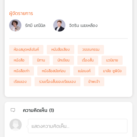
ผู้จัดรายการ
รัศมี มณีนิล
จิตริน เมฆเหลือง
ห้องสมุดหลังไมค์
หนังสือเสียง
วรรณกรรม
หนังสือ
นิทาน
นักเขียน
เรื่องสั้น
นวนิยาย
หนังสือเก่า
หนังสือสมัยก่อน
แม่อนงค์
มาลัย ชูพินิจ
เรียมเอง
รวมเรื่องสั้นของเรียมเอง
ข้าพเจ้า
ความคิดเห็น (
1
)