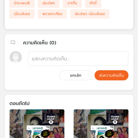
ป่าดงพงพี
ล่องไพร
ตาเกิ้น
ศักดิ์
เมืองลับแล
พรายตะเคียน
ล่องไพร เมืองลับแล
ความคิดเห็น (
0
)
ยกเลิก
ส่งความคิดเห็น
ตอนถัดไป