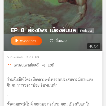
เครือ
ข่าย
วิทยุ
ไทย
พี
EP. 8: ล่องไพร เมืองลับแล
บี
เอส
ชื่นชอบ
ฟังรายการ
46:04
แผนที่
วันที่เผยแพร่ : 13 ก.ย. 68
วิทยุ
เครือ
เพิ่มในเพลย์ลิสต์
แชร์
ข่าย
ร่วมสัมผัสชีวิตระทึกกลางพงไพรจากประสบการณ์ตรงและ
จินตนาการของ "น้อย อินทนนท์"
.
ห้องสมุดหลังไมค์ ขอเสนอ ล่องไพร ตอน เมืองลับแล ใน