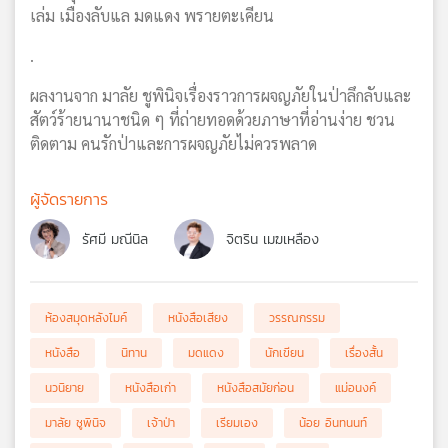
เล่ม เมืองลับแล มดแดง พรายตะเคียน
.
ผลงานจาก มาลัย ชูพินิจเรื่องราวการผจญภัยในป่าลึกลับและ
สัตว์ร้ายนานาชนิด ๆ ที่ถ่ายทอดด้วยภาษาที่อ่านง่าย ชวน
ติดตาม คนรักป่าและการผจญภัยไม่ควรพลาด
ผู้จัดรายการ
รัศมี มณีนิล
จิตริน เมฆเหลือง
ห้องสมุดหลังไมค์
หนังสือเสียง
วรรณกรรม
หนังสือ
นิทาน
มดแดง
นักเขียน
เรื่องสั้น
นวนิยาย
หนังสือเก่า
หนังสือสมัยก่อน
แม่อนงค์
มาลัย ชูพินิจ
เจ้าป่า
เรียมเอง
น้อย อินทนนท์