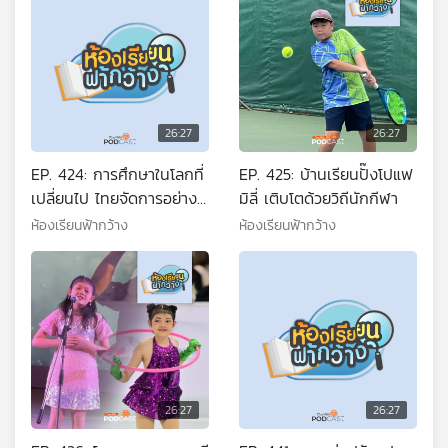
26:27
26:27
EP. 424: การศึกษาในโลกที่
EP. 425: บ้านเรียนปั๊งโปแฟ
เปลี่ยนไป ไทยจัดการอย่าง
มิลี่ เติบโตด้วยวิถีนักกีฬา
ไ?
ห้องเรียนฟ้ากว้าง
ห้องเรียนฟ้ากว้าง
26:27
26:27