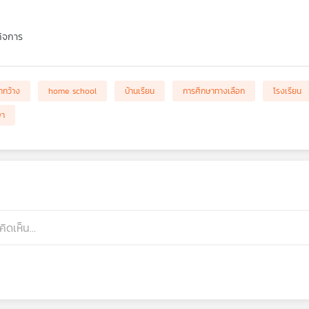
กิจการ
ากว้าง
home school
บ้านเรียน
การศึกษาทางเลือก
โรงเรียน
ษา