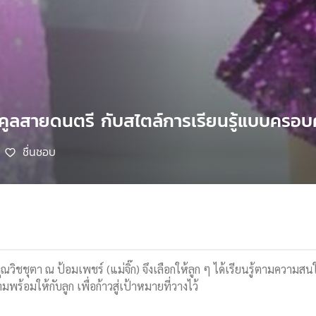
คูลสายดนตรี กับสไตล์การเรียนรู้แบบครอบ
ชื่นชอบ
ุณวิชชุตา ณ ป้อมเพชร์ (แม่จิ๊ก) จึงเลือกให้ลูก ๆ ได้เรียนรู้ตามควา
พร้อมให้กับลูก เพื่อก้าวสู่เป้าหมายที่วางไว้