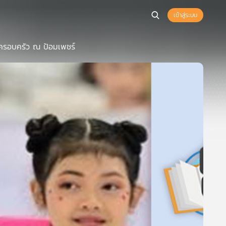
เข้าสู่ระบบ
บครอบครัว ณ ป้อมเพชร์