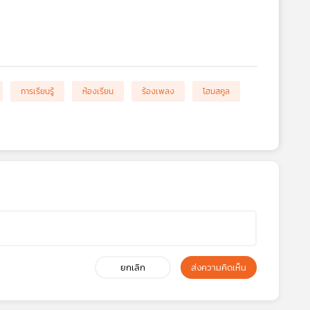
การเรียนรู้
ห้องเรียน
ร้องเพลง
โฮมสคูล
ยกเลิก
ส่งความคิดเห็น