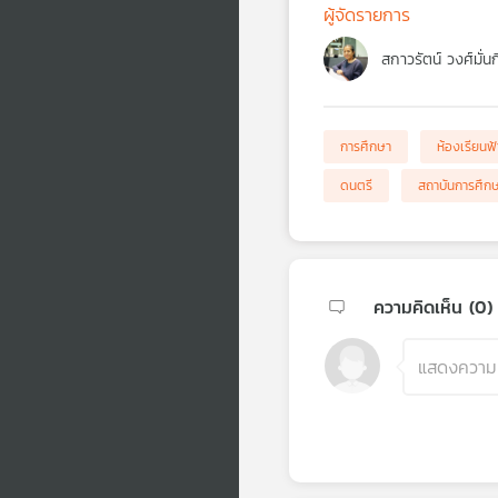
ผู้จัดรายการ
สกาวรัตน์ วงศ์มั่น
การศึกษา
ห้องเรียนฟ้
ดนตรี
สถาบันการศึก
ความคิดเห็น (
0
)