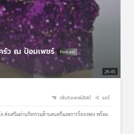
ครัว ณ ป้อมเพชร์
26:45
เพิ่มในเพลย์ลิสต์
แชร์
มสนใจ ส่งเสริมผ่านกิจกรรมด้านดนตรีและการร้องเพลง พร้อม