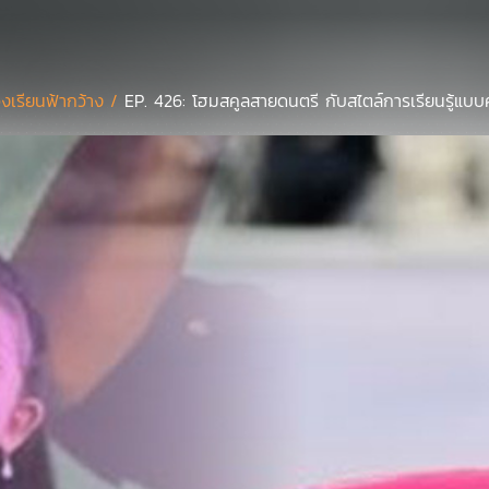
องเรียนฟ้ากว้าง /
EP. 426: โฮมสคูลสายดนตรี กับสไตล์การเรียนรู้แบ