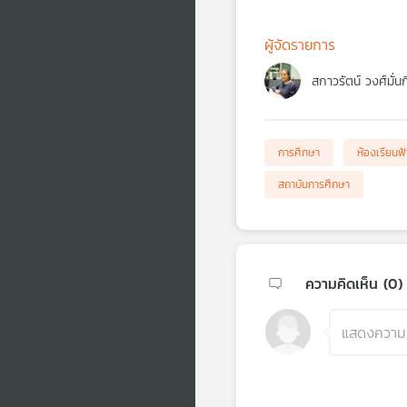
ผู้จัดรายการ
สกาวรัตน์ วงศ์มั่น
การศึกษา
ห้องเรียนฟ้
สถาบันการศึกษา
ความคิดเห็น (
0
)