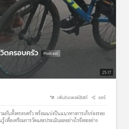
ชีวิตครอบครัว
25:17
เพิ่มในเพลย์ลิสต์
แชร์
่ร่วมกันทั้งครอบครัว พร้อมแบ่งปันแนวทางการเก็บร่องรอย
ียนรู้เพื่อเตรียมการวัดและประเมินผลอย่างไรจึงจะอย่าง