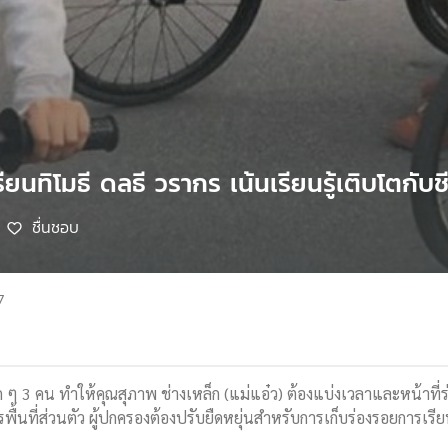
รียนทิโมธี ดลธี วรากร เน้นเรียนรู้เติบโตกับ
ชื่นชอบ
7
ลูก ๆ 3 คน ทำให้คุณสุภาพ ช่างเหล็ก (แม่แอ๋ว) ต้องแบ่งเวลาและหน้าที
งการพื้นที่ส่วนตัว ผู้ปกครองต้องปรับยืดหยุ่นสำหรับการเก็บร่องรอยการเร