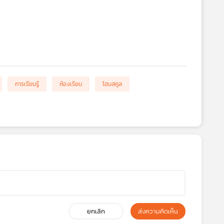
การเรียนรู้
ห้องเรียน
โฮมสคูล
ยกเลิก
ส่งความคิดเห็น