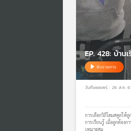
EP. 428: บ้านเ
ฟังรายการ
วันที่เผยแพร่ : 26 ส.ค. 6
การเลือกวิถีโฮมสคูลให้
การเรียนรู้ เมื่อลูกต้อ
เหมาะสม