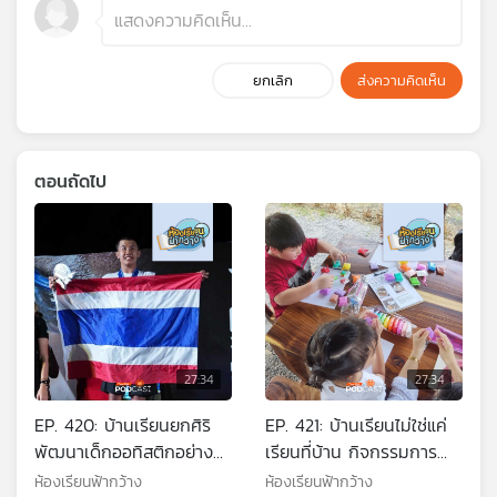
ยกเลิก
ส่งความคิดเห็น
ตอนถัดไป
27:34
27:34
EP. 420: บ้านเรียนยกศิริ
EP. 421: บ้านเรียนไม่ใช่แค่
พัฒนาเด็กออทิสติกอย่าง
เรียนที่บ้าน กิจกรรมการ
เข้าใจก็เติบโตได้อย่างแข็ง
เรียนรู้ที่หลากหลายของเด็ก
ห้องเรียนฟ้ากว้าง
ห้องเรียนฟ้ากว้าง