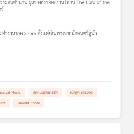
ระดับตำนาน ผู้สร้างสรรค์ผลงานให้กับ The Lord of the
ร์
ทำงานของ Shore ตั้งแต่เส้นทางจากนักดนตรีสู่นัก
assical Music
นักดนตรีคลาสสิก
ณัฏฐา ควรขจร
ore
Howard Shore