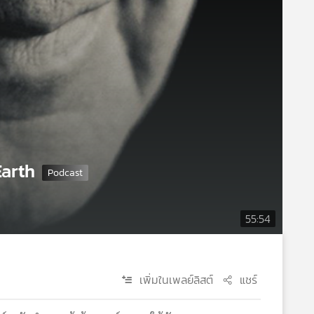
Earth
55:54
เพิ่มในเพลย์ลิสต์
แชร์