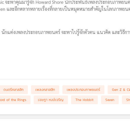
sic จะพาคุณมารู้จัก Howard Shore นักประพันธ์เพลงประกอบภาพยนตร์
even และอีกหลากหลายเรื่องที่กลายเป็นหมุดหมายสำคัญในโลกภาพยนต
ญ นักแต่งเพลงประกอบภาพยนตร์ จะพาไปรู้จักตัวตน แนวคิด และวิธีการ
ดนตรีคลาสสิก
เพลงคลาสสิก
เพลงประกอบภาพยนตร์
Gen Z & Cl
ord of the Rings
เจษฎา หงษ์เจริญ
The Hobbit
Seven
Sh