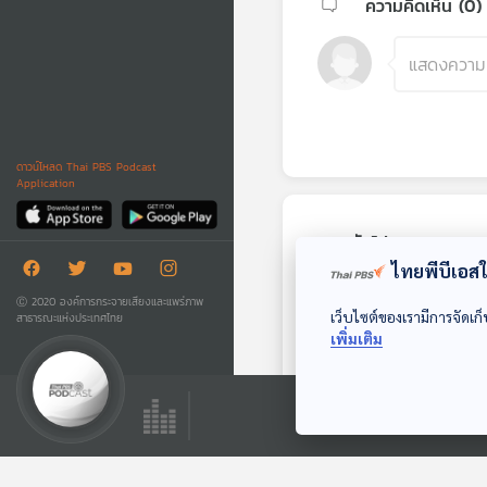
ความคิดเห็น (
0
)
ดาวน์โหลด Thai PBS Podcast
Application
ตอนถัดไป
ไทยพีบีเอสใช
Ⓒ 2020 องค์การกระจายเสียงและแพร่ภาพ
เว็บไซต์ของเรามีการจัดเก็
สาธารณะแห่งประเทศไทย
เพิ่มเติม
55:54
EP. 358: Faust และ
ตำนานการแลก