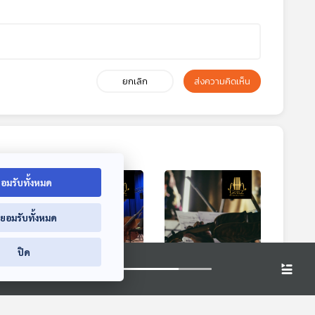
ยกเลิก
ส่งความคิดเห็น
อมรับทั้งหมด
่ยอมรับทั้งหมด
ปิด
5:54
55:54
55:54
ศาสตร์
EP. 362: นักประพันธ์
EP. 363: นักประพันธ์
ไร
ผู้ทำให้ Double Bass
ผู้ทำให้ Viola เฉิด