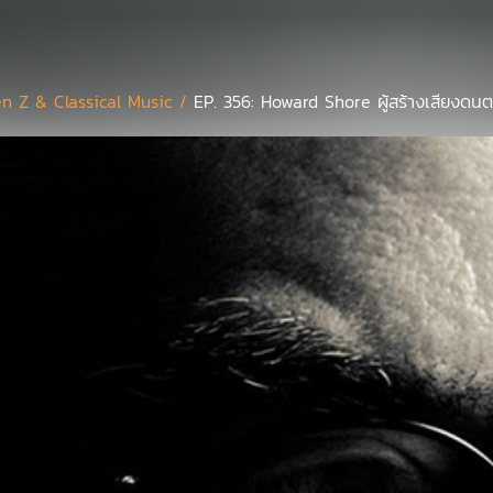
n Z & Classical Music /
EP. 356: Howard Shore ผู้สร้างเสียงดนต