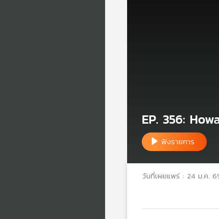
EP. 356: Howa
ฟังรายการ
วันที่เผยแพร่ : 24 ม.ค. 6