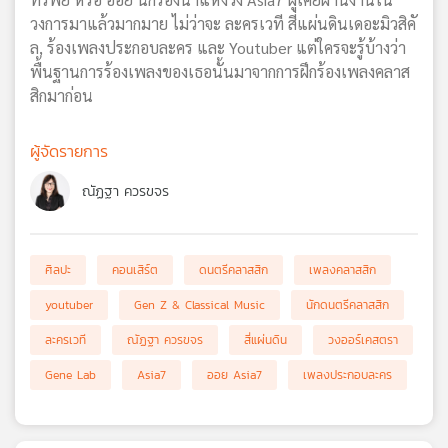
วงการมาแล้วมากมาย ไม่ว่าจะ ละครเวที สี่แผ่นดินเดอะมิวสิคั
ล, ร้องเพลงประกอบละคร และ Youtuber แต่ใครจะรู้บ้างว่า
พื้นฐานการร้องเพลงของเธอนั้นมาจากการฝึกร้องเพลงคลาส
สิกมาก่อน
ผู้จัดรายการ
ณัฏฐา ควรขจร
ศิลปะ
คอนเสิร์ต
ดนตรีคลาสสิก
เพลงคลาสสิก
youtuber
Gen Z & Classical Music
นักดนตรีคลาสสิก
ละครเวที
ณัฏฐา ควรขจร
สี่แผ่นดิน
วงออร์เคสตรา
Gene Lab
Asia7
ออย Asia7
เพลงประกอบละคร