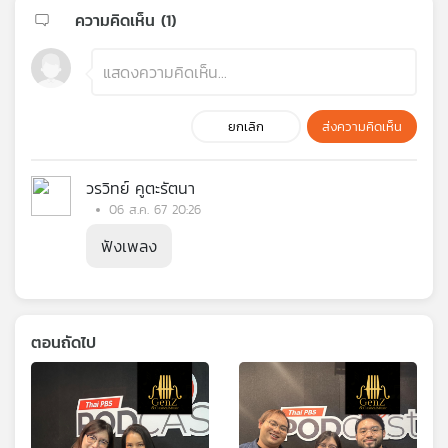
ความคิดเห็น (
1
)
ยกเลิก
ส่งความคิดเห็น
วรวิทย์ คูตะรัตนา
06 ส.ค. 67 20:26
ฟังเพลง
ตอนถัดไป