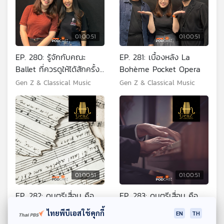
01:00:51
01:00:51
EP. 280: รู้จักกับคณะ
EP. 281: เบื้องหลัง La
Ballet ที่ควรดูให้ได้สักครั้ง
Bohème Pocket Opera
ในชีวิต
Gen Z & Classical Music
Gen Z & Classical Music
01:00:51
01:00:51
EP. 282: ดนตรีเสื่อม คือ
EP. 283: ดนตรีเสื่อม คือ
อะไร ตอนที่ 1
อะไร ตอนที่ 2
ไทยพีบีเอสใช้คุกกี้
EN
TH
Gen Z & Classical Music
Gen Z & Classical Music