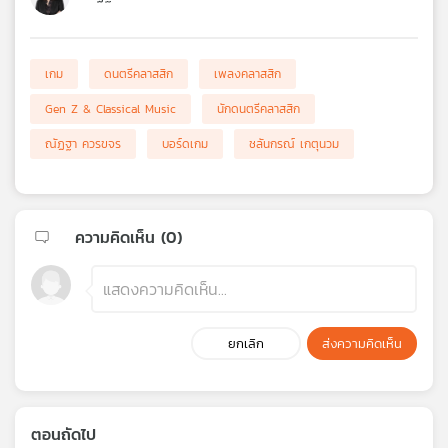
เกม
ดนตรีคลาสสิก
เพลงคลาสสิก
Gen Z & Classical Music
นักดนตรีคลาสสิก
ณัฏฐา ควรขจร
บอร์ดเกม
ชลันกรณ์ เกตุนวม
ความคิดเห็น (
0
)
ยกเลิก
ส่งความคิดเห็น
ตอนถัดไป