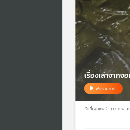
เรื่องเล่าจากจ
ฟังรายการ
วันที่เผยแพร่ : 07 ก.พ. 