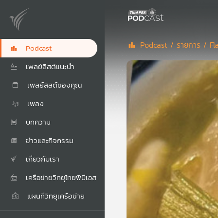
Podcast /
รายการ /
Fl
Podcast
เพลย์ลิสต์แนะนำ
เพลย์ลิสต์ของคุณ
เพลง
บทความ
ข่าวและกิจกรรม
เกี่ยวกับเรา
เครือข่ายวิทยุไทยพีบีเอส
แผนที่วิทยุเครือข่าย