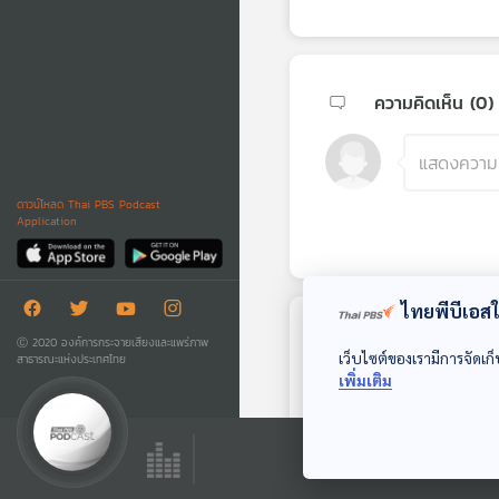
ความคิดเห็น (
0
)
ดาวน์โหลด Thai PBS Podcast
Application
ไทยพีบีเอสใช
ตอนถัดไป
Ⓒ 2020 องค์การกระจายเสียงและแพร่ภาพ
เว็บไซต์ของเรามีการจัดเก็
สาธารณะแห่งประเทศไทย
เพิ่มเติม
32:10