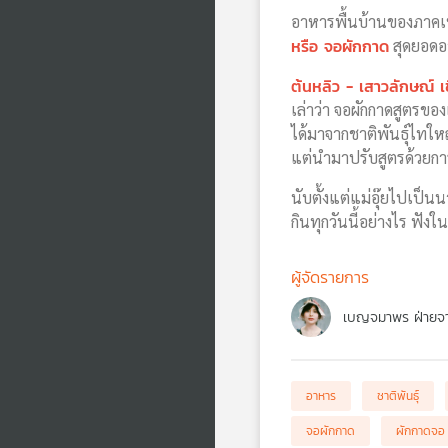
อาหารพื้นบ้านของภาคเ
หรือ จอผักกาด
สุดยอดอา
ต้นหลิว - เสาวลักษณ์ เช
เล่าว่า จอผักกาดสูตรของ
ได้มาจากชาติพันธุ์ไทใหญ่
แต่นำมาปรับสูตรด้วยการ
นับตั้งแต่แม่อุ๊ยไปเป็น
กินทุกวันนี้อย่างไร ฟัง
ผู้จัดรายการ
เบญจมาพร ฝ่ายจา
อาหาร
ชาติพันธุ์
จอผักกาด
ผักกาดจอ