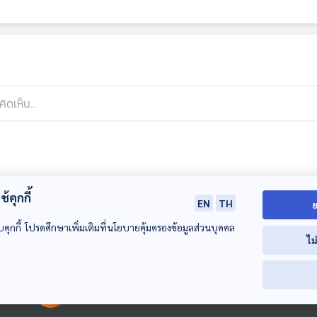
้คุกกี้
EN
TH
ย
บคุกกี้ โปรดศึกษาเพิ่มเติมที่นโยบายคุ้มครองข้อมูลส่วนบุคคล
ไม
00:00:00
00:00:00
32:10
32:10
3