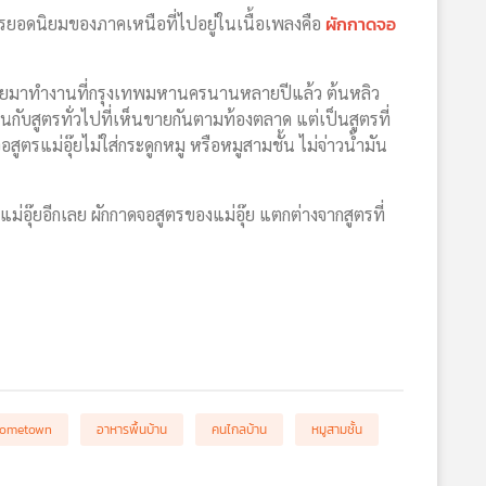
ผักกาดจอ
อดนิยมของภาคเหนือที่ไปอยู่ในเนื้อเพลงคือ
ย้ายมาทำงานที่กรุงเทพมหานครนานหลายปีแล้ว ต้นหลิว
ือนกับสูตรทั่วไปที่เห็นขายกันตามท้องตลาด แต่เป็นสูตรที่
จอสูตรแม่อุ๊ยไม่ใส่กระดูกหมู หรือหมูสามชั้น ไม่จ่าวน้ำมัน
แม่อุ๊ยอีกเลย ผักกาดจอสูตรของแม่อุ๊ย แตกต่างจากสูตรที่
Hometown
อาหารพื้นบ้าน
คนไกลบ้าน
หมูสามชั้น