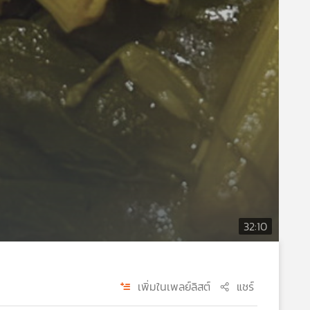
32:10
เพิ่มในเพลย์ลิสต์
แชร์