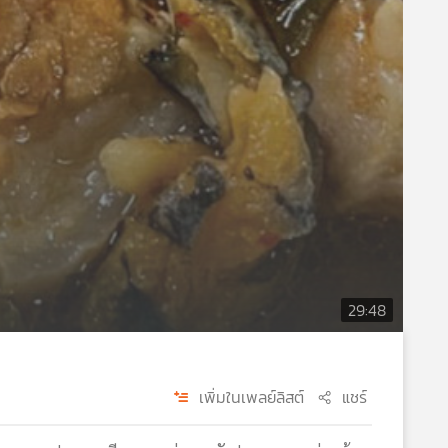
29:48
เพิ่มในเพลย์ลิสต์
แชร์