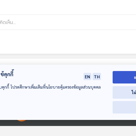
้คุกกี้
EN
TH
ย
บคุกกี้ โปรดศึกษาเพิ่มเติมที่นโยบายคุ้มครองข้อมูลส่วนบุคคล
ไม
29:48
29:48
2
00:00:00
00:00:00
เรื่องเล่าจากมอบปู
เรื่องเล่าจากหมูสับผัด
เรื่องเล่าจากกุ้ง
[ลำปาง]
ปลาอินทรีย์เค็ม
เหยียด