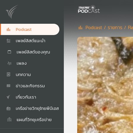
Podcast /
รายการ /
Fl
Podcast
เพลย์ลิสต์แนะนำ
เพลย์ลิสต์ของคุณ
เพลง
บทความ
ข่าวและกิจกรรม
เกี่ยวกับเรา
เครือข่ายวิทยุไทยพีบีเอส
แผนที่วิทยุเครือข่าย