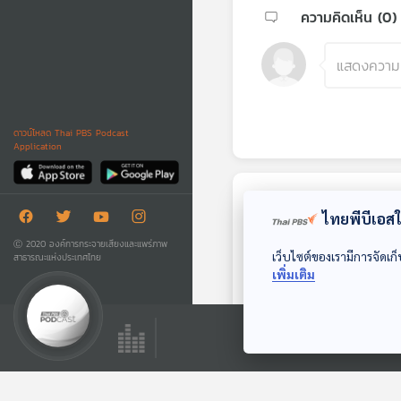
ความคิดเห็น (
0
)
ดาวน์โหลด Thai PBS Podcast
Application
ตอนถัดไป
ไทยพีบีเอสใช
Ⓒ 2020 องค์การกระจายเสียงและแพร่ภาพ
เว็บไซต์ของเรามีการจัดเก็
สาธารณะแห่งประเทศไทย
เพิ่มเติม
29:48
เรื่องเล่าจากปูแปะผัด
เต้าเจี้ยว