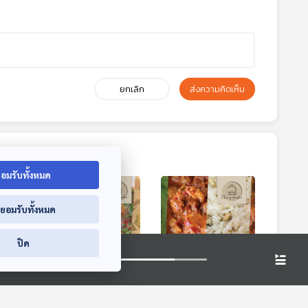
ยกเลิก
ส่งความคิดเห็น
อมรับทั้งหมด
่ยอมรับทั้งหมด
ปิด
9:48
29:48
29:48
เรื่องเล่าจากปลาดุก
เรื่องเล่าจากตูปะฆูลา
ต้มปลาร้า
[ยะลา]