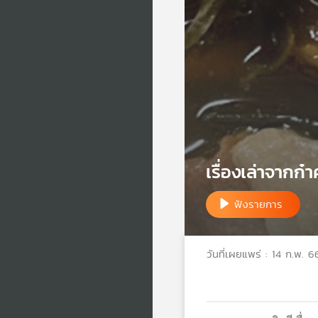
เรื่องเล่าจากก
ฟังรายการ
วันที่เผยแพร่ : 14 ก.พ. 6