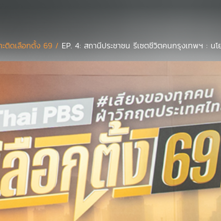
าะติดเลือกตั้ง 69 /
EP. 4: สถานีประชาชน รีเซตชีวิตคนกรุงเทพฯ : นโ