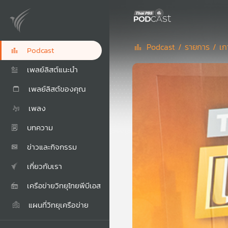
Podcast /
รายการ /
เก
Podcast
เพลย์ลิสต์แนะนำ
เพลย์ลิสต์ของคุณ
เพลง
บทความ
ข่าวและกิจกรรม
เกี่ยวกับเรา
เครือข่ายวิทยุไทยพีบีเอส
แผนที่วิทยุเครือข่าย