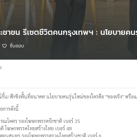
ระชาชน รีเซตชีวิตคนกรุงเทพฯ : นโยบายคนร
ชื่นชอบ
9
จน์กึ๋น! ศึกชิงพื้นที่อนาคต นโยบายคนรุ่นใหม่ของใครคือ "ของจริง" หรือ
การดังนี้
วรรณโคตร รองโฆษกพรรครักชาติ เบอร์ 35
กิตติ โฆษกพรรคไทยสร้างไทย เบอร์ 48
 พจนสุนทร รองโฆษกพรรครวมไทยสร้างชาติ เบอร์ 6