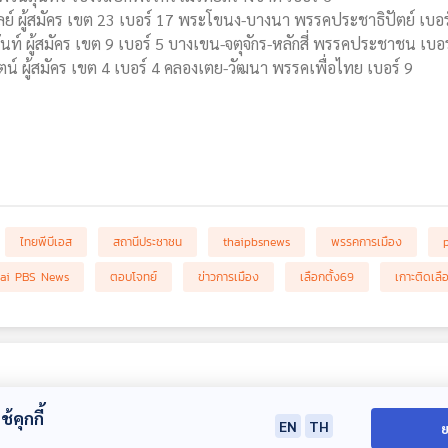
ูลย์ ผู้สมัคร เขต 23 เบอร์ 17 พระโขนง-บางนา พรรคประชาธิปัตย์ เบอร
ันท์ ผู้สมัคร เขต 9 เบอร์ 5 บางเขน-จตุจักร-หลักสี่ พรรคประชาชน เบอ
ตน์ ผู้สมัคร เขต 4 เบอร์ 4 คลองเตย-วัฒนา พรรคเพื่อไทย เบอร์ 9
ไทยพีบีเอส
สถานีประชาชน
thaipbsnews
พรรคการเมือง
ai PBS News
ตอบโจทย์
ข่าวการเมือง
เลือกตั้ง69
เกาะติดเลือ
้คุกกี้
EN
TH
ย