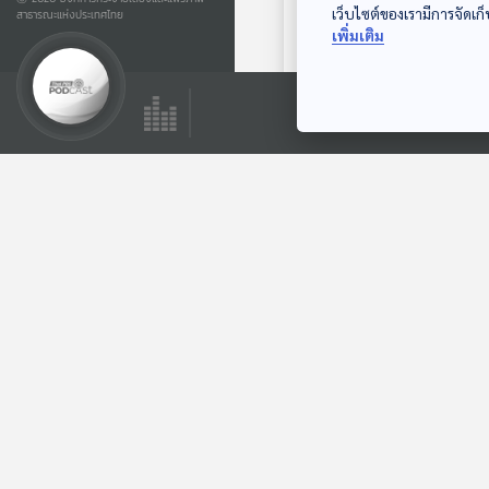
เว็บไซต์ของเรามีการจัดเก็
สาธารณะแห่งประเทศไทย
เพิ่มเติม
ตอนที่เกี่ยวข้อง
01:25:25
EP. 123: ชยน สืบราช
| รอบ 10.00 | วัน
เด็ก 2569
Podcaster ตัวน้อย