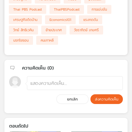
Thai PBS Podcast
ThaiPBSPodcast
การแข่งขัน
เศรษฐกิจติดบ้าน
Economics101
แรงกดดัน
วิทย์ สิทธิเวคิน
ย้ายประเทศ
วัชราทิตย์ เกษศรี
นรกโชซอน
คนเกาหลี
ความคิดเห็น (
0
)
ยกเลิก
ส่งความคิดเห็น
ตอนถัดไป