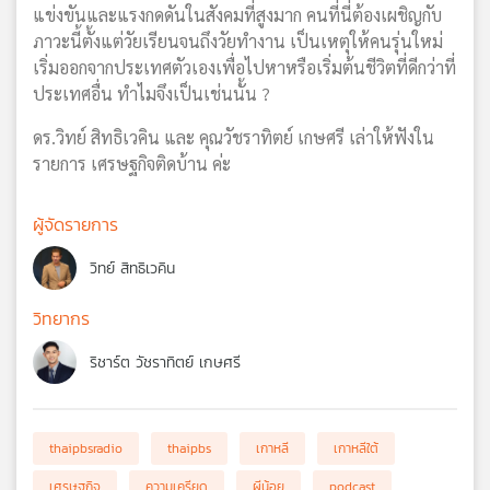
แข่งขันและแรงกดดันในสังคมที่สูงมาก คนที่นี่ต้องเผชิญกับ
ภาวะนี้ตั้งแต่วัยเรียนจนถึงวัยทำงาน เป็นเหตุให้คนรุ่นใหม่
เริ่มออกจากประเทศตัวเองเพื่อไปหาหรือเริ่มต้นชีวิตที่ดีกว่าที่
ประเทศอื่น ทำไมจึงเป็นเช่นนั้น ?
ดร.วิทย์ สิทธิเวคิน และ คุณวัชราทิตย์ เกษศรี เล่าให้ฟังใน
รายการ เศรษฐกิจติดบ้าน ค่ะ
ผู้จัดรายการ
วิทย์ สิทธิเวคิน
วิทยากร
ริชาร์ต วัชราทิตย์ เกษศรี
thaipbsradio
thaipbs
เกาหลี
เกาหลีใต้
เศรษฐกิจ
ความเครียด
ผีน้อย
podcast