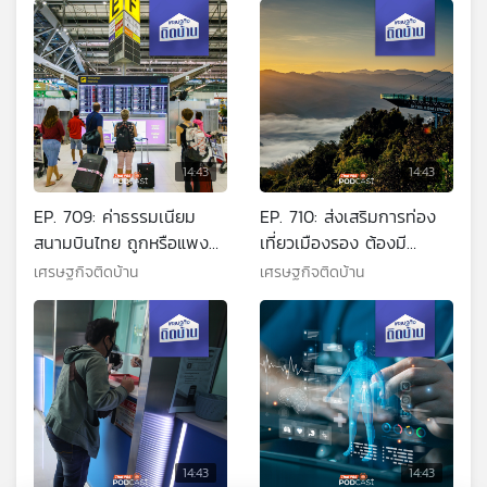
14:43
14:43
EP. 709: ค่าธรรมเนียม
EP. 710: ส่งเสริมการท่อง
สนามบินไทย ถูกหรือแพง
เที่ยวเมืองรอง ต้องมี
เกินไป
กลยุทธ์อะไร ?
เศรษฐกิจติดบ้าน
เศรษฐกิจติดบ้าน
14:43
14:43