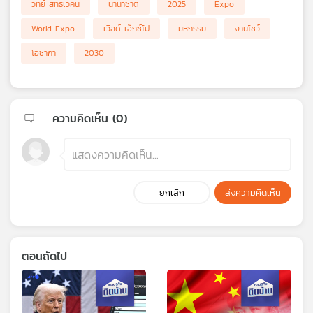
วิทย์ สิทธิเวคิน
นานาชาติ
2025
Expo
World Expo
เวิลด์ เอ็กซ์โป
มหกรรม
งานโชว์
โอซากา
2030
ความคิดเห็น (
0
)
ยกเลิก
ส่งความคิดเห็น
ตอนถัดไป