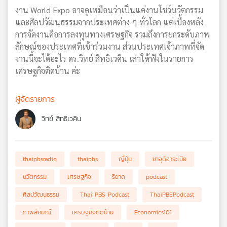
งาน World Expo อาจดูเหมือนว่าเป็นแค่งานโชว์นวัตกรรม
และศิลปวัฒนธรรมจากประเทศต่าง ๆ ทั่วโลก แต่เบื้องหลัง
การจัดงานคือการลงทุนทางเศรษฐกิจ รวมถึงการยกระดับภาพ
ลักษณ์ของประเทศที่เข้าร่วมงาน ส่วนประเทศเจ้าภาพที่จัด
งานนี้จะได้อะไร ดร.วิทย์ สิทธิเวคิน เล่าให้ฟังในรายการ
เศรษฐกิจติดบ้าน ค่ะ
ผู้จัดรายการ
วิทย์ สิทธิเวคิน
thaipbsradio
thaipbs
ญี่ปุ่น
ซาอุดิอาระเบีย
นวัตกรรม
เศรษฐกิจ
ริยาด
podcast
ศิลปวัฒนธรรม
Thai PBS Podcast
ThaiPBSPodcast
ภาพลักษณ์
เศรษฐกิจติดบ้าน
Economics101