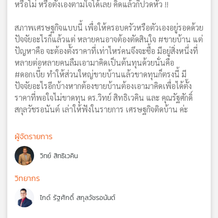
หรือไม่ หรือตั้งเองตามใจได้เลย คิดแล้วก็ปวดหัว !!
สภาพเศรษฐกิจแบบนี้ เพื่อให้ครอบครัวหรือตัวเองอยู่รอดด้วย
ปัจจัยอะไรก็แล้วแต่ หลายคนอาจต้องตัดสินใจ #ขายบ้าน แต่
ปัญหาคือ จะต้องตั้งราคาที่เท่าไหร่คนจึงจะซื้อ มีอยู่สิ่งหนึ่งที่
หลายต่อหลายคนลืมเอามาคิดเป็นต้นทุนด้วยนั่นคือ
#ดอกเบี้ย ทำให้ส่วนใหญ่ขายบ้านแล้วขาดทุนก็ตรงนี้ มี
ปัจจัยอะไรอีกบ้างหากต้องขายบ้านต้องเอามาคิดเพื่อได้ตั้ง
ราคาที่พอใจไม่ขาดทุน ดร.วิทย์ สิทธิเวคิน และ คุณรัฐศักดิ์
สกุลวัชรอนันต์ เล่าให้ฟังในรายการ เศรษฐกิจติดบ้าน ค่ะ
ผู้จัดรายการ
วิทย์ สิทธิเวคิน
วิทยากร
ไกด์ รัฐศักดิ์ สกุลวัชรอนันต์