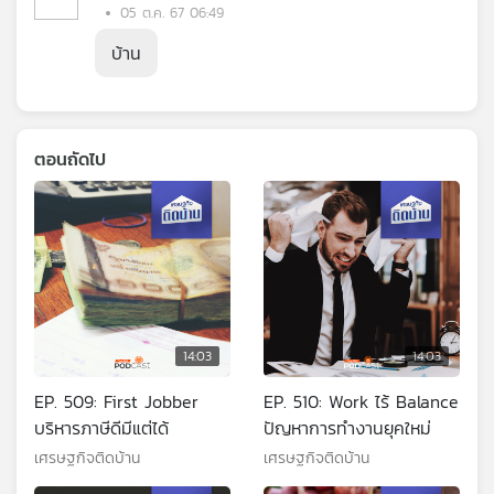
05 ต.ค. 67 06:49
บ้าน
ตอนถัดไป
14:03
14:03
EP. 509: First Jobber
EP. 510: Work ไร้ Balance
บริหารภาษีดีมีแต่ได้
ปัญหาการทำงานยุคใหม่
เศรษฐกิจติดบ้าน
เศรษฐกิจติดบ้าน