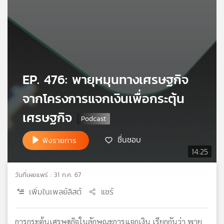
เครือ
ข่าย
วิทยุ
ไทย
พี
บี
EP. 476: พายุหมุนทางเศรษฐกิจ
เอส
จากโครงการแจกเงินเพื่อกระตุ้น
เศรษฐกิจ
แผนที่
วิทยุ
เครือ
ชื่นชอบ
ฟังรายการ
ข่าย
14:25
วันที่เผยแพร่ : 31 ก.ค. 67
เพิ่มในเพลย์ลิสต์
แชร์
การกระตุ้นเศรษฐกิจในลักษณะการแจกเงิน เรียกกันว่า พายุ