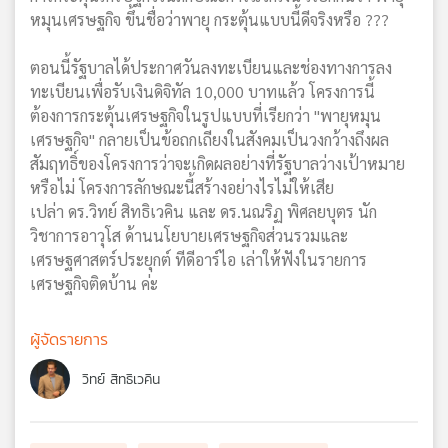
หมุนเศรษฐกิจ ขึ้นชื่อว่าพายุ กระตุ้นแบบนี้ดีจริงหรือ ???
ตอนนี้รัฐบาลได้ประกาศวันลงทะเบียนและช่องทางการลง
ทะเบียนเพื่อรับเงินดิจิทัล 10,000 บาทแล้ว โครงการนี้
ต้องการกระตุ้นเศรษฐกิจในรูปแบบที่เรียกว่า "พายุหมุน
เศรษฐกิจ" กลายเป็นข้อถกเถียงในสังคมเป็นวงกว้างถึงผล
สัมฤทธิ์ของโครงการว่าจะเกิดผลอย่างที่รัฐบาลว่างเป้าหมาย
หรือไม่ โครงการลักษณะนี้สร้างอย่างไรไม่ให้เสีย
เปล่า ดร.วิทย์ สิทธิเวคิน และ ดร.นณริฏ พิศลยบุตร นัก
วิชาการอาวุโส ด้านนโยบายเศรษฐกิจส่วนรวมและ
เศรษฐศาสตร์ประยุกต์ ทีดีอาร์ไอ เล่าให้ฟังในรายการ
เศรษฐกิจติดบ้าน ค่ะ
ผู้จัดรายการ
วิทย์ สิทธิเวคิน