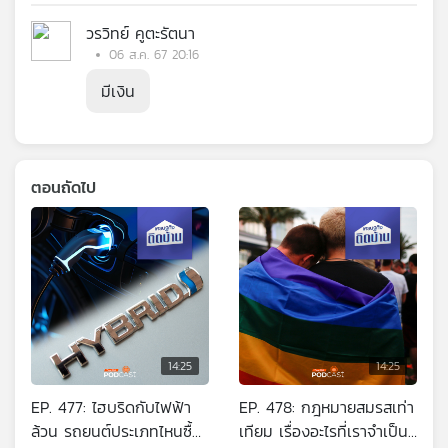
วรวิทย์ คูตะรัตนา
06 ส.ค. 67 20:16
มีเงิน
ตอนถัดไป
14:25
14:25
EP. 477: ไฮบริดกับไฟฟ้า
EP. 478: กฎหมายสมรสเท่า
ล้วน รถยนต์ประเภทไหนซื้อ
เทียม เรื่องอะไรที่เราจำเป็น