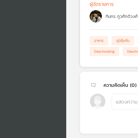
ผู้จัดรายการ
ทินกร ภูวศักดิวงศ์
อาหาร
ภูมิคุ้มกัน
Deschooling
Desch
ความคิดเห็น (
0
)