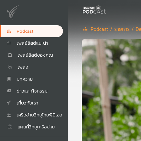
Podcast /
รายการ /
De
Podcast
เพลย์ลิสต์แนะนำ
เพลย์ลิสต์ของคุณ
เพลง
บทความ
ข่าวและกิจกรรม
เกี่ยวกับเรา
เครือข่ายวิทยุไทยพีบีเอส
แผนที่วิทยุเครือข่าย