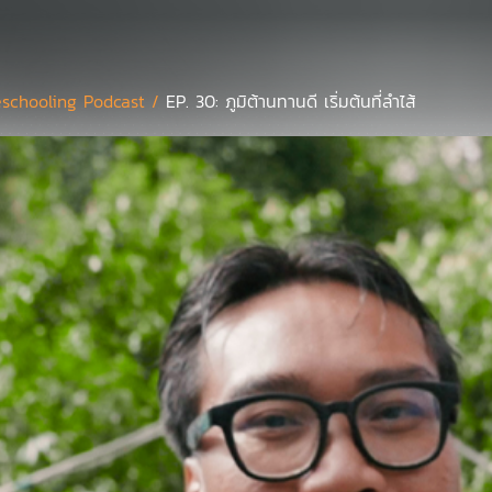
schooling Podcast /
EP. 30: ภูมิต้านทานดี เริ่มต้นที่ลำไส้