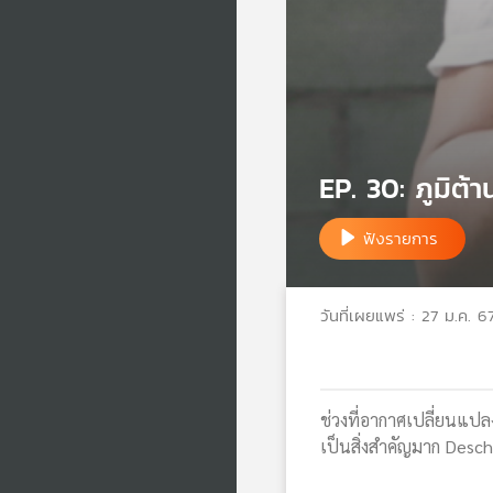
EP. 30: ภูมิต้าน
ฟังรายการ
วันที่เผยแพร่ : 27 ม.ค. 6
ช่วงที่อากาศเปลี่ยนแปลง
เป็นสิ่งสำคัญมาก Desch