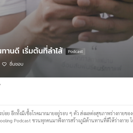
ทานดี เริ่มต้นที่ลำไส้
ชื่นชอบ
7
บ่อย อีกทั้งมีเชื้อโรคมากมายอยู่รอบ ๆ ตัว ส่งผลต่อสุขภาพร่างกายของค
ooling Podcast ชวนทุกคนมาฟังการสร้างภูมิต้านทานที่ดีให้ร่างกาย โ