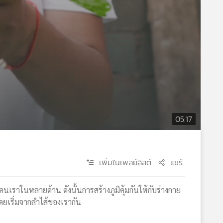
05:17
เพิ่มในเพลย์ลิสต์
แชร์
นเราในหลายด้าน ดังนั้นการสร้างภูมิคุ้มกันให้กับร่างกาย
ดยเริ่มจากลำไส้ของเรากัน