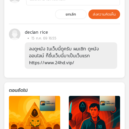
ยกเลิก
ส่งความคิดเห็น
declan rice
15 ก.ค. 69 16:55
ลงดูหนัง ในเว็บนี้ดูครับ ผมเซิท ดูหนัง
ออนไลน์ ก็ขึ้นเว็บนี้มาเป็นเว็บแรก
https://www.24hd.vip/
ตอนถัดไป