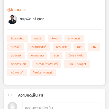
ผู้จัดรายการ
ชญาพัฒณ์ ภู่เกตุ
สิ่งแวดล้อม
มนุษย์
สังคม
ภาพยนตร์
วิเคราะห์
ประวัติศาสตร์
ธรรมชาติ
โลก
หนัง
podcast
พอดแคสต์
สนุก
วิเคราะห์หนัง
ถอดความคิด
วิเคราะห์ภาพยนตร์
Cine-Thought
หน้าหนาวที่
โลกในภาพยนตร์
ความคิดเห็น (
1
)