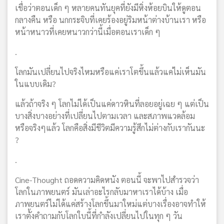
เชื่อว่าตอนเด็ก ๆ หลายคนทันยุคที่ยังมีหิ่งห้อยบินให้ดูตอน
กลางคืน หรือ นกกระจิบที่เคยร้องอยู่ริมหน้าต่างบ้านเรา หรือ
หน้าหนาวที่เคยหนาวกว่านี้เมื่อตอนเราเด็ก ๆ
.
โลกมันเปลี่ยนไปจริงไหมหรือแค่เราโตขึ้นแล้วแค่ไม่เห็นมัน
ในแบบเดิม?
แล้วถ้าจริง ๆ โลกไม่ได้เป็นแค่ดาวหินที่ลอยอยู่เฉย ๆ แต่เป็น
บางสิ่งบางอย่างที่เปลี่ยนไปตามเวลา และสภาพแวดล้อม
หรือจริงๆแล้ว โลกคือสิ่งมีชีวิตมีความรู้สึกไม่ต่างกับเรากันนะ
?
.
Cine-Thought ถอดความคิดหนัง ตอนนี้ จะพาไปสำรวจว่า
โลกในภาพยนตร์ มันเล่าอะไรกลับมาหาเราได้บ้าง เมื่อ
ภาพยนตร์ไม่ได้แค่สร้างโลกขึ้นมาใหม่แต่บางเรื่องอาจทำให้
เราตั้งคำถามกับโลกใบนี้ที่กำลังเปลี่ยนไปในทุก ๆ วัน