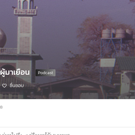
กผู้มาเยือน
ชื่นชอบ
68