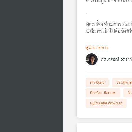
การเป็นผู้มาเยือน ไม่ใช่
.
ทีละเรื่อง ทีละภาพ SS4 
นี่ คือการเข้าไปสัมผัสวิถ
ผู้จัดรายการ
กิติมาภรณ์ จิตราท
เกาะปันหยี
ประวัติศาส
ทีละเรื่อง ทีละภาพ
ธี
หมู่บ้านมุสลิมกลางทะเล