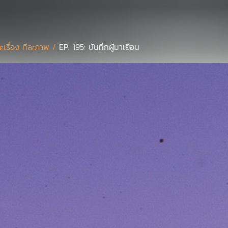
ละเรื่อง ทีละภาพ /
EP. 195: บันทึกผู้มาเยือน