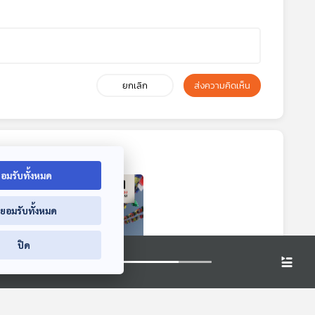
ยกเลิก
ส่งความคิดเห็น
อมรับทั้งหมด
่ยอมรับทั้งหมด
ปิด
2:44
32:44
าของ
EP. 200: กว่าจะเป็น
โลหิต
สารคดี เปิดเบื้องลึก