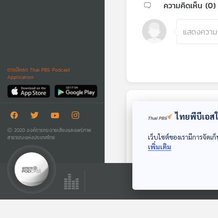
ความคิดเห็น (
0
)
ดาวน์โหลด Thai PBS Podcast
Application
ตอนถัดไป
ไทยพีบีเอสใช
Ⓒ 2020 องค์การกระจายเสียงและแพร่ภาพ
เว็บไซต์ของเรามีการจัดเก็
สาธารณะแห่งประเทศไทย
เพิ่มเติม
32:44
EP. 196: ชัยชนะของ
ผู้แพ้