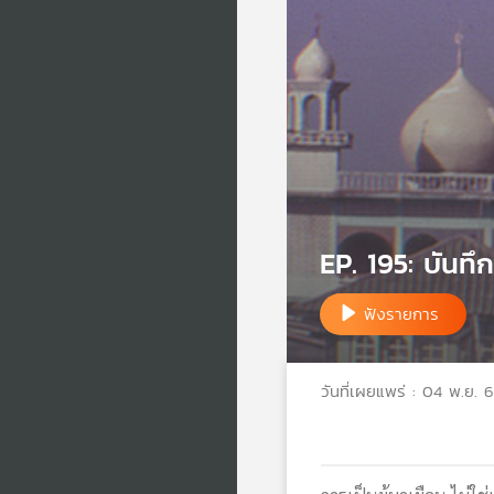
EP. 195: บันทึ
ฟังรายการ
วันที่เผยแพร่ : 04 พ.ย. 