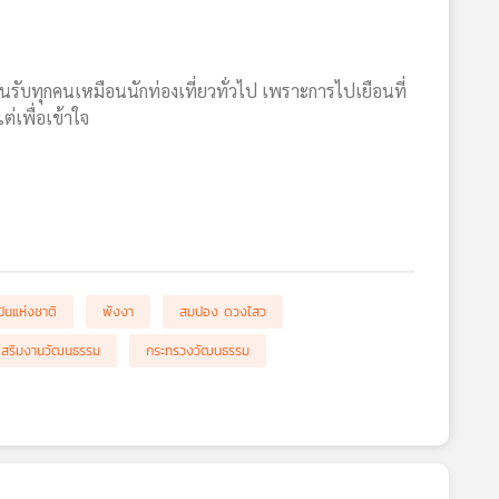
้อนรับทุกคนเหมือนนักท่องเที่ยวทั่วไป เพราะการไปเยือนที่
ต่เพื่อเข้าใจ
ปินแห่งชาติ
พังงา
สมปอง ดวงไสว
เสริมงานวัฒนธรรม
กระทรวงวัฒนธรรม