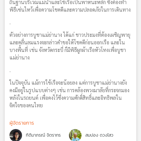
ถิ่นฐานบริเวณแม่น้ำและใช้เรือเป็นพาหนะหลัก ซึ่งต้องทำ
พิธีเซ่นไหว้เพื่อความโชคดีและความปลอดภัยในการเดินทาง
.
ตัวอย่างการบูชาแม่ย่านาง ได้แก่ ชาวประมงที่ต้องเผชิญพายุ
และคลื่นลมแรงจะกล่าวคำขอให้โชคดีก่อนออกเรือ และใน
บางพื้นที่ เช่น จังหวัดกระบี่ ก็มีพิธีผูกผ้าเรือหัวโทงเพื่อบูชา
แม่ย่านาง
.
ในปัจจุบัน แม้การใช้เรือจะน้อยลง แต่การบูชาแม่ย่านางยัง
คงมีอยู่ในรูปแบบต่างๆ เช่น การคล้องพวงมาลัยที่กระจกมอง
หลังในรถยนต์ เพื่อคงไว้ซึ่งความศักดิ์สิทธิ์และอิทธิพลใน
จิตใจของคนไทย
ผู้จัดรายการ
กิติมาภรณ์ จิตราทร
สมปอง ดวงไสว