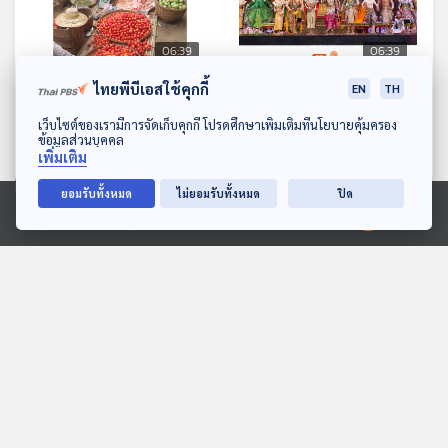
06:39
06:39
ไทยพีบีเอสใช้คุกกี้
EP. 39: ซอกแซกอาเซียน
EP. 40: ซอกแซกอาเซียน
EN
TH
SS1 EP39 วิวิธ อาเซียน
SS1 EP40 วิวิธ อาเซียน
ดาวน์โหลด Thai PBS Podcast Application
เว็บไซต์ของเรามีการจัดเก็บคุกกี้ โปรดศึกษาเพิ่มเติมที่นโยบายคุ้มครอง
ตอน 2 สีสันของความ
ตอน 3 สีสันสดใสของความ
ข้อมูลส่วนบุคคล
ทีละเรื่อง ทีละภาพ
ทีละเรื่อง ทีละภาพ
เพิ่มเติม
เหมือนในความต่าง
เหมือนในความต่าง
ยอมรับทั้งหมด
ไม่ยอมรับทั้งหมด
ปิด
ตอนที่เกี่ยวข้อง
Ⓒ 2020 องค์การกระจายเสียงและแพร่ภาพสาธารณะแห่งประเทศไทย
06:39
06:39
EP. 9: หาดวอน ออน เดอะ
EP. 174: มหัศจรรย์เมือง