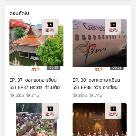
ตอนถัดไป
06:39
06:39
EP. 37: ซอกแซกอาเซียน
EP. 38: ซอกแซกอาเซียน
SS1 EP37 หอไตร ทำไมต้อง
SS1 EP38 วิวิธ อาเซียน
สร้างกลางน้ำ
ตอน 1 สีสันของความ
ทีละเรื่อง ทีละภาพ
ทีละเรื่อง ทีละภาพ
เหมือนในความต่าง