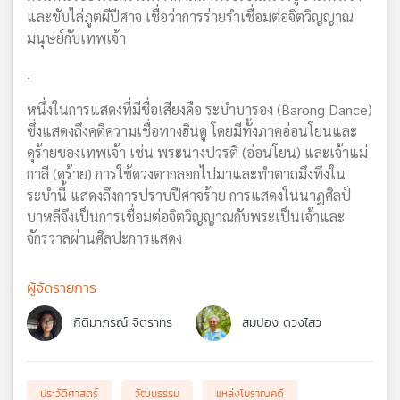
และขับไล่ภูตผีปีศาจ เชื่อว่าการร่ายรำเชื่อมต่อจิตวิญญาณ
มนุษย์กับเทพเจ้า
.
หนึ่งในการแสดงที่มีชื่อเสียงคือ ระบำบารอง (Barong Dance)
ซึ่งแสดงถึงคติความเชื่อทางฮินดู โดยมีทั้งภาคอ่อนโยนและ
ดุร้ายของเทพเจ้า เช่น พระนางปวรตี (อ่อนโยน) และเจ้าแม่
กาลี (ดุร้าย) การใช้ดวงตากลอกไปมาและทำตาถมึงทึงใน
ระบำนี้ แสดงถึงการปราบปีศาจร้าย การแสดงในนาฏศิลป์
บาหลีจึงเป็นการเชื่อมต่อจิตวิญญาณกับพระเป็นเจ้าและ
จักรวาลผ่านศิลปะการแสดง
ผู้จัดรายการ
กิติมาภรณ์ จิตราทร
สมปอง ดวงไสว
ประวัติศาสตร์
วัฒนธรรม
แหล่งโบราณคดี