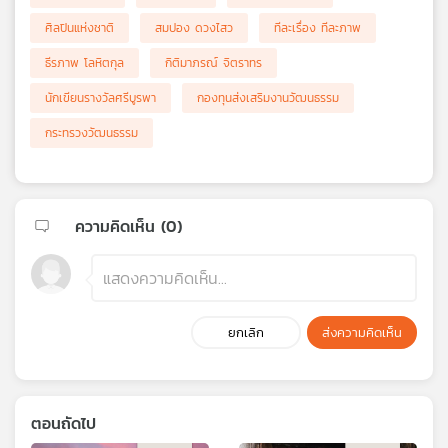
ศิลปินแห่งชาติ
สมปอง ดวงไสว
ทีละเรื่อง ทีละภาพ
ธีรภาพ โลหิตกุล
กิติมาภรณ์ จิตราทร
นักเขียนรางวัลศรีบูรพา
กองทุนส่งเสริมงานวัฒนธรรม
กระทรวงวัฒนธรรม
ความคิดเห็น (
0
)
ยกเลิก
ส่งความคิดเห็น
ตอนถัดไป