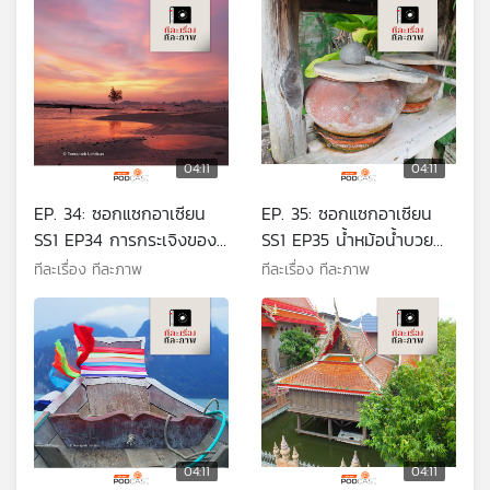
04:11
04:11
EP. 34: ซอกแซกอาเซียน
EP. 35: ซอกแซกอาเซียน
SS1 EP34 การกระเจิงของ
SS1 EP35 น้ำหม้อน้ำบวย
แสงที่กระบี่
กุศโลบายจาวเหนือ
ทีละเรื่อง ทีละภาพ
ทีละเรื่อง ทีละภาพ
04:11
04:11