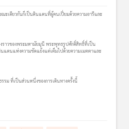
นขณะเดียวกันก็เป็นดินแดนที่ผู้คนเปี่ยมด้วยความอารีและ
ราวของพระมหามัยมุนี พระพุทธรูปศักดิ์สิทธิ์ที่เป็น
ัน ดินแดนแห่งความขัดแย้งแต่เต็มไปด้วยความเมตตาและ
ม ที่เป็นส่วนหนึ่งของการเดินทางครั้งนี้