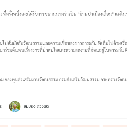
 ที่ครั้งหนึ่งเคยได้รับการขนานนามว่าเป็น "บ้านป่าเมืองเถื่อน" แต่ใ
ุณไปสัมผัสกับวัฒนธรรมและความเชื่อของชาวอาระกัน ที่เต็มไปด้วยเรื่อง
 มาร่วมค้นพบเรื่องราวที่น่าสนใจและความงดงามที่ซ่อนอยู่ในอาระก
วม กองทุนส่งเสริมงานวัฒนธรรม กรมส่งเสริมวัฒนธรรม กระทรวงวัฒนธรร
ร
สมปอง ดวงไสว