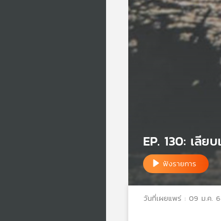
EP. 130: เลียบ
ฟังรายการ
วันที่เผยแพร่ : 09 ม.ค. 