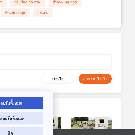
สว
ทีละเรื่อง ทีละภาพ
ธีรภาพ โลหิตกุล
พระมหามัยมุนี
อาระกัน
ยกเลิก
ส่งความคิดเห็น
อมรับทั้งหมด
่ยอมรับทั้งหมด
ปิด