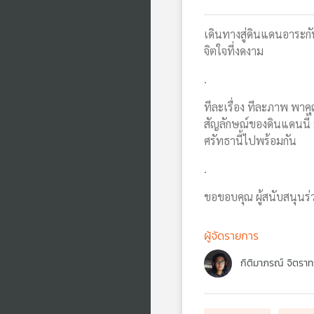
เดินทางสู่ดินแดนอาระกัน
จิตใจที่งดงาม
.
ทีละเรื่อง ทีละภาพ พาค
สัญลักษณ์ของดินแดนนี้
ศรัทธานี้ไปพร้อมกัน
.
ขอขอบคุณ ผู้สนับสนุนร่
ผู้จัดรายการ
กิติมาภรณ์ จิตราท