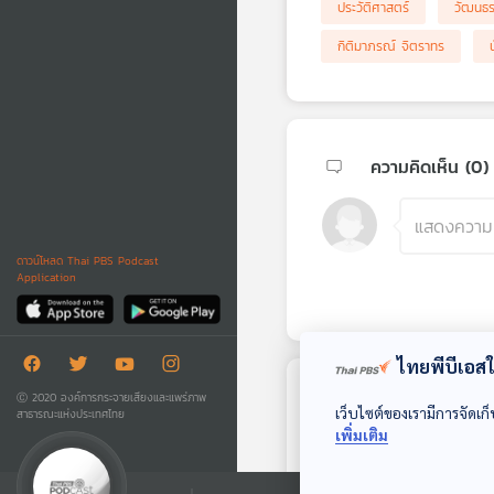
ประวัติศาสตร์
วัฒนธ
กิติมาภรณ์ จิตราทร
ความคิดเห็น (
0
)
ดาวน์โหลด Thai PBS Podcast
Application
ไทยพีบีเอสใช
Ⓒ 2020 องค์การกระจายเสียงและแพร่ภาพ
ตอนถัดไป
เว็บไซต์ของเรามีการจัดเก็
สาธารณะแห่งประเทศไทย
เพิ่มเติม