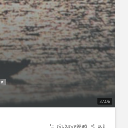
37:08
เพิ่มในเพลย์ลิสต์
แชร์