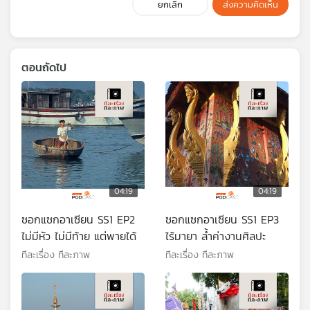
ยกเลิก
ส่งความคิดเห็น
ตอนถัดไป
04:19
04:19
ซอกแซกอาเซียน SS1 EP2
ซอกแซกอาเซียน SS1 EP3
ไม่มีหัว ไม่มีท้าย แต่พายได้
ไร้มายา ล้ำค่างานศิลปะ
ทีละเรื่อง ทีละภาพ
ทีละเรื่อง ทีละภาพ