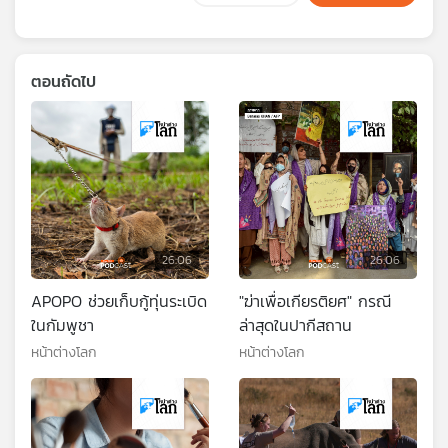
ตอนถัดไป
26:06
26:06
APOPO ช่วยเก็บกู้ทุ่นระเบิด
"ฆ่าเพื่อเกียรติยศ" กรณี
ในกัมพูชา
ล่าสุดในปากีสถาน
หน้าต่างโลก
หน้าต่างโลก