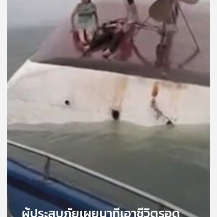
คุณ
เพลง
บทความ
ข่าว
และ
กิจกรรม
เกี่ยว
กับ
เรา
ผู้ประสบภัยเผยนาทีเอาชีวิตรอด