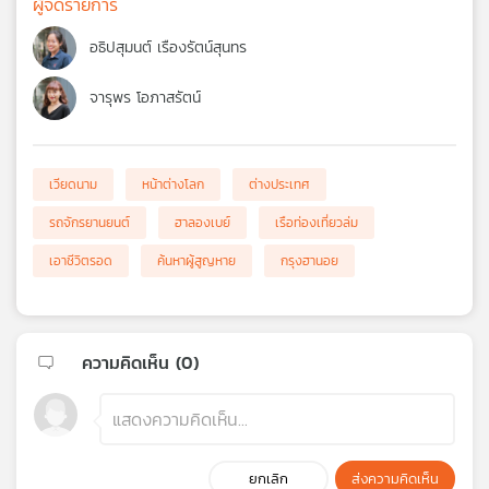
ผู้จัดรายการ
อธิปสุมนต์ เรืองรัตน์สุนทร
จารุพร โอภาสรัตน์
เวียดนาม
หน้าต่างโลก
ต่างประเทศ
รถจักรยานยนต์
ฮาลองเบย์
เรือท่องเที่ยวล่ม
เอาชีวิตรอด
ค้นหาผู้สูญหาย
กรุงฮานอย
ความคิดเห็น (
0
)
ยกเลิก
ส่งความคิดเห็น