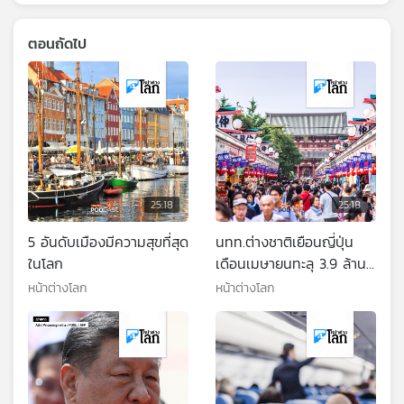
ตอนถัดไป
25:18
25:18
5 อันดับเมืองมีความสุขที่สุด
นทท.ต่างชาติเยือนญี่ปุ่น
ในโลก
เดือนเมษายนทะลุ 3.9 ล้าน
คน
หน้าต่างโลก
หน้าต่างโลก