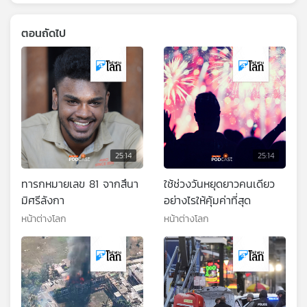
ตอนถัดไป
25:14
25:14
ทารกหมายเลข 81 จากสึนา
ใช้ช่วงวันหยุดยาวคนเดียว
มิศรีลังกา
อย่างไรให้คุ้มค่าที่สุด
หน้าต่างโลก
หน้าต่างโลก