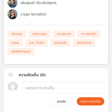
อธิปสุมนต์ เรืองรัตน์สุนทร
จารุพร โอภาสรัตน์
เวียดนาม
หน้าต่างโลก
ต่างประเทศ
ภาวะซึมเศร้า
tiktok
แบน TikTok
แอลเบเนีย
นครโฮจิมินห์
รถไฟฟ้าสายแรก
ความคิดเห็น (
0
)
ยกเลิก
ส่งความคิดเห็น