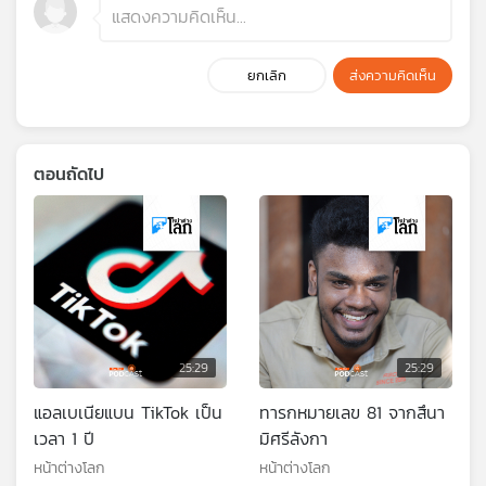
ยกเลิก
ส่งความคิดเห็น
ตอนถัดไป
25:29
25:29
แอลเบเนียแบน TikTok เป็น
ทารกหมายเลข 81 จากสึนา
เวลา 1 ปี
มิศรีลังกา
หน้าต่างโลก
หน้าต่างโลก