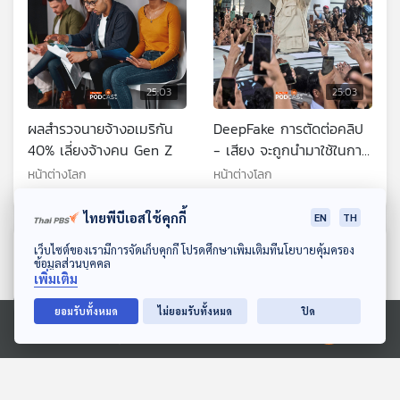
25:03
25:03
ผลสำรวจนายจ้างอเมริกัน
DeepFake การตัดต่อคลิป
40% เลี่ยงจ้างคน Gen Z
- เสียง จะถูกนำมาใช้ในการ
หาเสียงเลือกตั้งตลอดปี
หน้าต่างโลก
หน้าต่างโลก
2024
ไทยพีบีเอสใช้คุกกี้
EN
TH
ดาวน์โหลด Thai PBS Podcast Application
ตอนที่เกี่ยวข้อง
เว็บไซต์ของเรามีการจัดเก็บคุกกี้ โปรดศึกษาเพิ่มเติมที่นโยบายคุ้มครอง
ข้อมูลส่วนบุคคล
เพิ่มเติม
ยอมรับทั้งหมด
ไม่ยอมรับทั้งหมด
ปิด
Ⓒ 2020 องค์การกระจายเสียงและแพร่ภาพสาธารณะแห่งประเทศไทย