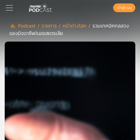
เข้าสู่ระบบ
Podcast /
รายการ /
หน้าต่างโลก /
รวมเทคนิคกลลวง
ของมิจฉาชีพในออสเตรเลีย
Podcast
เพล
ย์
ลิ
สต์
แนะนำ
เพล
ย์
ลิ
สต์
ของ