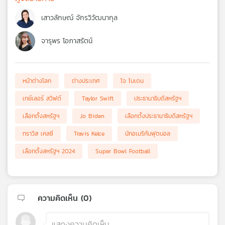
เสาวลักษณ์ จักรวิวัฒนากุล
จารุพร โอภาสรัตน์
หน้าต่างโลก
ต่างประเทศ
โจ ไบเดน
เทย์เลอร์ สวิฟต์
Taylor Swift
ประธานาธิบดีสหรัฐฯ
เลือกตั้งสหรัฐฯ
Jo Biden
เลือกตั้งประธานาธิบดีสหรัฐฯ
ทราวิส เคลซี
Travis Kelce
นักอเมริกันฟุตบอล
เลือกตั้งสหรัฐฯ 2024
Super Bowl Football
ความคิดเห็น (
0
)