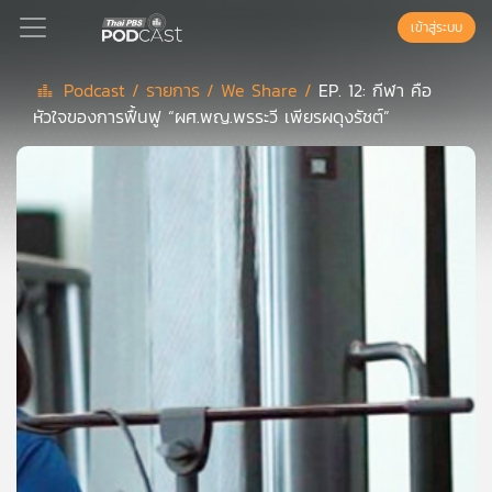
เข้าสู่ระบบ
Podcast /
รายการ /
We Share /
EP. 12: กีฬา คือ
หัวใจของการฟื้นฟู “ผศ.พญ.พรระวี เพียรผดุงรัชต์”
Podcast
เพล
ย์
ลิ
สต์
แนะนำ
เพล
ย์
ลิ
สต์
ของ