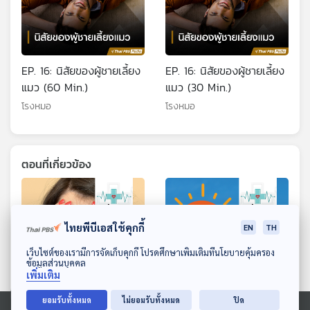
EP. 16: นิสัยของผู้ชายเลี้ยง
EP. 16: นิสัยของผู้ชายเลี้ยง
แมว (60 Min.)
แมว (30 Min.)
โรงหมอ
โรงหมอ
ตอนที่เกี่ยวข้อง
ไทยพีบีเอสใช้คุกกี้
EN
TH
ดาวน์โหลด Thai PBS Podcast Application
เว็บไซต์ของเรามีการจัดเก็บคุกกี้ โปรดศึกษาเพิ่มเติมที่นโยบายคุ้มครอง
ข้อมูลส่วนบุคคล
เพิ่มเติม
ยอมรับทั้งหมด
ไม่ยอมรับทั้งหมด
ปิด