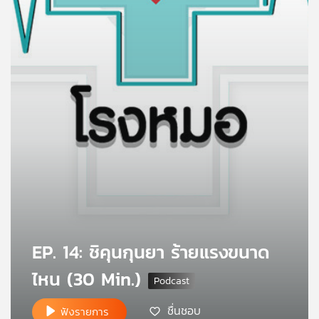
คุณ
เพลง
บทความ
ข่าว
และ
กิจกรรม
EP. 14: ชิคุนกุนยา ร้ายแรงขนาด
เกี่ยว
กับ
ไหน (30 Min.)
เรา
ชื่นชอบ
ฟังรายการ